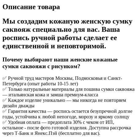
Описание товара
Мы создадим кожаную женскую сумку
саквояж специально для вас. Ваша
роспись ручной работы сделает ее
единственной и неповторимой.
Почему выбирают наши женские кожаные
сумки саквояжи с рисунком?
✅ Ручной труд мастеров Москвы, Подмосковья и Санкт-
Петербурга (опыт работы 10-15 лет)
✅ Только натуральные материалы для пошива сумки саквояжа
— итальянская кожа и замша премиум-класса
✅ Каждое изделие уникально — мы никогда не повторяем
дизайн дважды
✅ Гарантия качества — роспись остается безупречной долгие
годы, устойчива к любой непогоде, морозу и яркому солнцу
✅ Удобная оплата — предоплата 30% с чеком от ИП,
остальное - после фото готовой изделия. Доступна рассрочка
через Т-Банк и Янекс.Пэй (бесплатно для вас).