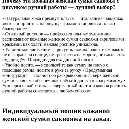
Почему эта кожаная женская сумка саквояж с
рисунком ручной работы — лучший выбор?
• Натуральная кожа премиум-класса — итальянская выделка,
мягкая и приятная на ощупь, с годами становится только
благороднее
• Стильный рисунок — профессиональные художники
расписывают кожаные женские сумки саквояжи акриловыми
красками, как холст. Каждая роспись уникальна.
• Устойчивое нанесение — рисунок покрыт защитным лаком:
не выгорает на солнце, не трескается на морозе, не смывается
под дождём. Подходит для ежедневной носки.
• Удобно носить — используйте как сумку на плечо с
помощью ремня, носите в руке за ручку • Продуманная
конструкция — полностью раскрывающийся верх женской
сумки саквояжа обеспечивает лёгкий доступ к содержимому •
Универсальный стиль — сдержанный цвет и изящная роспись
ручной работы сочетаются с любым образом
Индивидуальный пошив кожаной
женской сумки саквояжа на заказ.