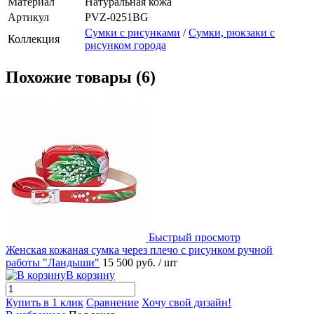
Материал
Натуральная кожа
Артикул
PVZ-0251BG
Сумки с рисунками
/
Сумки, рюкзаки с
Коллекция
рисунком города
Похожие товары (6)
Быстрый просмотр
Женская кожаная сумка через плечо с рисунком ручной
работы "Ландыши"
15 500 руб.
/ шт
В корзину
Купить в 1 клик
Сравнение
Хочу свой дизайн!