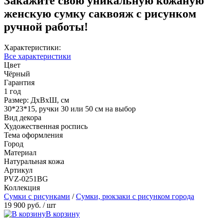
Закажите свою уникальную кожаную
женскую сумку саквояж с рисунком
ручной работы!
Характеристики:
Все характеристики
Цвет
Чёрный
Гарантия
1 год
Размер: ДхВхШ, см
30*23*15, ручки 30 или 50 см на выбор
Вид декора
Художественная роспись
Тема оформления
Город
Материал
Натуральная кожа
Артикул
PVZ-0251BG
Коллекция
Сумки с рисунками
/
Сумки, рюкзаки с рисунком города
19 900 руб.
/ шт
В корзину