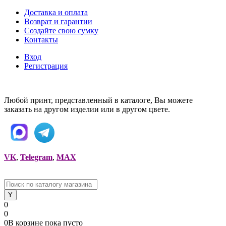
Доставка и оплата
Возврат и гарантии
Создайте свою сумку
Контакты
Вход
Регистрация
Любой принт, представленный в каталоге, Вы можете
заказать на другом изделии или в другом цвете.
VK
,
Telegram
,
MAX
0
0
0
В корзине
пока
пусто