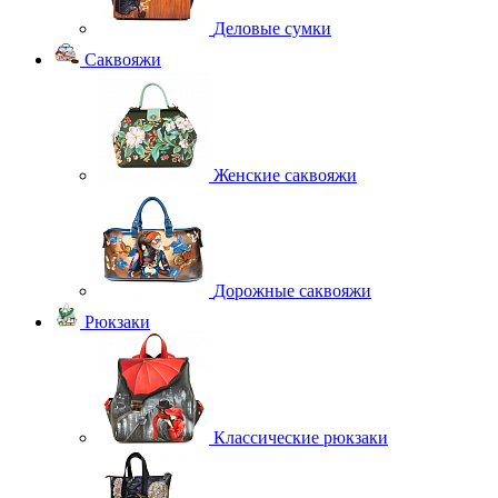
Деловые сумки
Саквояжи
Женские саквояжи
Дорожные саквояжи
Рюкзаки
Классические рюкзаки