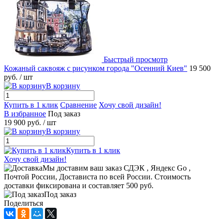
Быстрый просмотр
Кожаный саквояж с рисунком города "Осенний Киев"
19 500
руб.
/ шт
В корзину
Купить в 1 клик
Сравнение
Хочу свой дизайн!
В избранное
Под заказ
19 900 руб.
/ шт
В корзину
Купить в 1 клик
Хочу свой дизайн!
Мы доставим ваш заказ СДЭК , Яндекс Go ,
Почтой России, Достависта по всей России. Стоимость
доставки фиксирована и составляет 500 руб.
Под заказ
Поделиться