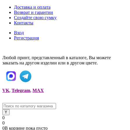
Доставка и оплата
Возврат и гарантии
Создайте свою сумку
Контакты
Вход
Регистрация
Любой принт, представленный в каталоге, Вы можете
заказать на другом изделии или в другом цвете.
VK
,
Telegram
,
MAX
0
0
0
В корзине
пока
пусто