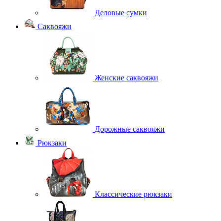
Деловые сумки
Саквояжи
Женские саквояжи
Дорожные саквояжи
Рюкзаки
Классические рюкзаки