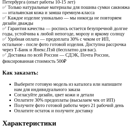
Петербурга (опыт работы 10-15 лет)
✅ Только натуральные материалы для пошива сумки саквояжа
— итальянская кожа и замша премиум-класса
✅ Каждое изделие уникально — мы никогда не повторяем
дизайн дважды
✅ Гарантия качества — роспись остается безупречной долгие
годы, устойчива к любой непогоде, морозу и яркому солнцу
✅ Удобная оплата — предоплата 30% с чеком от ИП,
остальное - после фото готовой изделия. Доступна рассрочка
через Т-Банк и Янекс.Пэй (бесплатно для вас).
✅ Доставка по всей России — СДЭК, Почта России,
фиксированная стоимость 500₽
Как заказать:
Выберите готовую модель из каталога или напишите
нам для индивидуального заказа
Согласуйте дизайн, цвет кожи и детали
Оплатите 30% предоплаты (высылаем чек от ИП)
Получите фото готовой работы через 21 рабочий день
Оплатите остаток и получите доставку
Характеристики