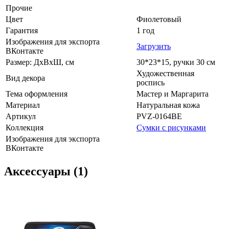
Прочие
Цвет
Фиолетовый
Гарантия
1 год
Изображения для экспорта
Загрузить
ВКонтакте
Размер: ДхВхШ, см
30*23*15, ручки 30 см
Художественная
Вид декора
роспись
Тема оформления
Мастер и Маргарита
Материал
Натуральная кожа
Артикул
PVZ-0164BE
Коллекция
Сумки с рисунками
Изображения для экспорта
ВКонтакте
Аксессуары (1)