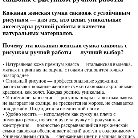
Кожаная женская сумка саквояж с устойчивым
рисунком — для тех, кто ценит уникальные
аксессуары ручной работы и качество
натуральных материалов.
Почему эта кожаная женская сумка саквояж с
рисунком ручной работы — лучший выбор?
• Натуральная кожа премиум-класса — итальянская выделка,
мягкая и приятная на ощупь, с годами становится только
благороднее
• Стильный рисунок — профессиональные художники
расписывают кожаные женские сумки саквояжи акриловыми
красками, как холст. Каждая роспись уникальна.
• Устойчивое нанесение — рисунок покрыт защитным лаком:
не выгорает на солнце, не трескается на морозе, не смывается
под дождём. Подходит для ежедневной носки.
• Удобно носить — используйте как сумку на плечо с
помощью ремня, носите в руке за ручку • Продуманная
конструкция — полностью раскрывающийся верх женской
сумки саквояжа обеспечивает лёгкий доступ к содержимому •
Универсальный стиль — сдержанный цвет и изящная роспись