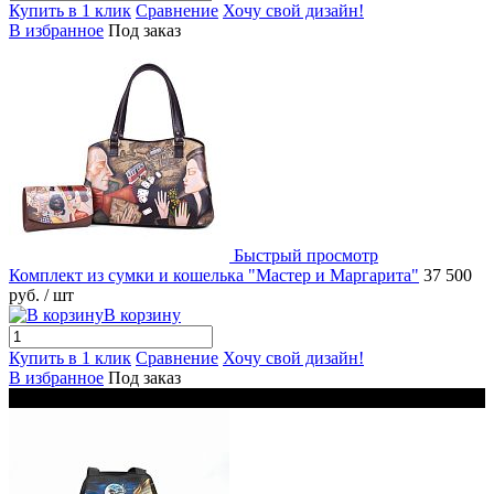
Купить в 1 клик
Сравнение
Хочу свой дизайн!
В избранное
Под заказ
Быстрый просмотр
Комплект из сумки и кошелька "Мастер и Маргарита"
37 500
руб.
/ шт
В корзину
Купить в 1 клик
Сравнение
Хочу свой дизайн!
В избранное
Под заказ
Рекомендуем