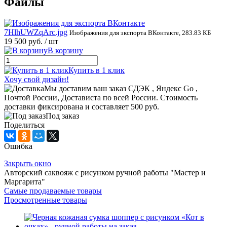
Файлы
7HlhUWZqArc.jpg
Изображения для экспорта ВКонтакте, 283.83 КБ
19 500 руб.
/ шт
В корзину
Купить в 1 клик
Хочу свой дизайн!
Мы доставим ваш заказ СДЭК , Яндекс Go ,
Почтой России, Достависта по всей России. Стоимость
доставки фиксирована и составляет 500 руб.
Под заказ
Поделиться
Ошибка
Закрыть окно
Авторский саквояж с рисунком ручной работы "Мастер и
Маргарита"
Самые продаваемые товары
Просмотренные товары