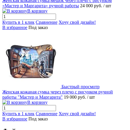
Женская кожаная сумка-мешок через плечо с рисунком
«Мастер и Маргарита» ручной работы
24 000 руб.
/ шт
В корзину
Купить в 1 клик
Сравнение
Хочу свой дизайн!
В избранное
Под заказ
Быстрый просмотр
Женская кожаная сумка через плечо с рисунком ручной
работы "Мастер и Маргарита"
19 000 руб.
/ шт
В корзину
Купить в 1 клик
Сравнение
Хочу свой дизайн!
В избранное
Под заказ