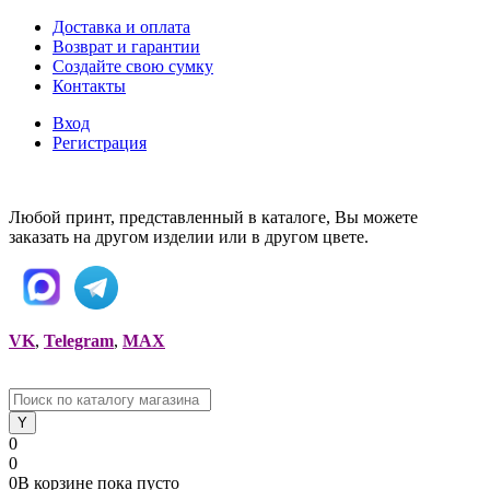
Доставка и оплата
Возврат и гарантии
Создайте свою сумку
Контакты
Вход
Регистрация
Любой принт, представленный в каталоге, Вы можете
заказать на другом изделии или в другом цвете.
VK
,
Telegram
,
MAX
0
0
0
В корзине
пока
пусто