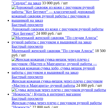
"Сердце" на заказ
33 000 руб.
/ шт
Быстрый просмотр
Дорожный саквояж из кожи с рисунком ручной работы
"Кот Бегемот"
24 000 руб.
/ шт
Быстрый просмотр
Маленький женский саквояж "По следам Алисы"
18 500
руб.
/ шт
Быстрый просмотр
Женская кожаная сумка-мешок через плечо с рисунком
«Мастер и Маргарита» ручной работы
24 000 руб.
/ шт
Быстрый просмотр
Женская сумка через плечо с рисунком ручной работы
"Нежность"
22 800 руб.
/ шт