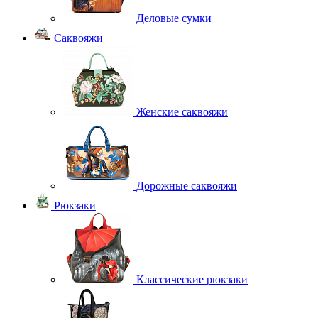
Деловые сумки
Саквояжи
Женские саквояжи
Дорожные саквояжи
Рюкзаки
Классические рюкзаки