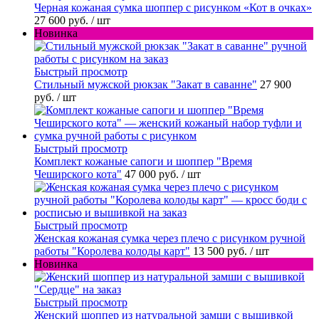
Черная кожаная сумка шоппер с рисунком «Кот в очках»
27 600 руб.
/ шт
Новинка
Быстрый просмотр
Стильный мужской рюкзак "Закат в саванне"
27 900
руб.
/ шт
Быстрый просмотр
Комплект кожаные сапоги и шоппер "Время
Чеширского кота"
47 000 руб.
/ шт
Быстрый просмотр
Женская кожаная сумка через плечо с рисунком ручной
работы "Королева колоды карт"
13 500 руб.
/ шт
Новинка
Быстрый просмотр
Женский шоппер из натуральной замши с вышивкой