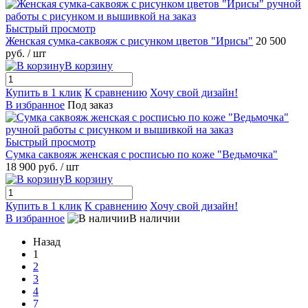
Быстрый просмотр
Женская сумка-саквояж с рисунком цветов "Ирисы"
20 500
руб.
/ шт
В корзину
Купить в 1 клик
К сравнению
Хочу свой дизайн!
В избранное
Под заказ
Быстрый просмотр
Сумка саквояж женская с росписью по коже "Ведьмочка"
18 900 руб.
/ шт
В корзину
Купить в 1 клик
К сравнению
Хочу свой дизайн!
В избранное
В наличии
Назад
1
2
3
4
7