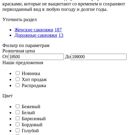
красками, которые не выцветают со временем и сохраняют
первозданный вид в любую погоду и долгие годы.
Уточнить раздел
Женские саквояжи
187
Дорожные саквояжи
13
Фильтр по параметрам
Розничная цена
От
До
Наши предложения
Новинка
Хит продаж
Распродажа
Цвет
Бежевый
Белый
Бирюзовый
Бордовый
Голубой