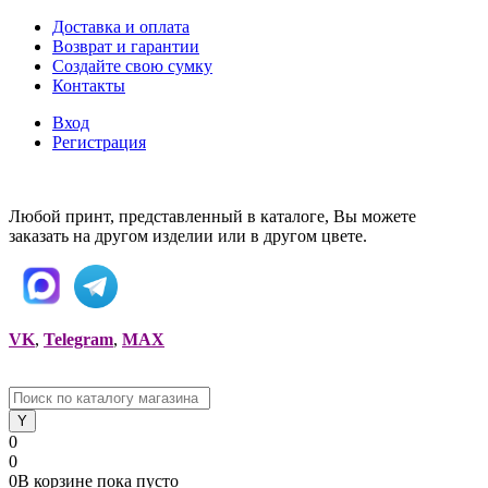
Доставка и оплата
Возврат и гарантии
Создайте свою сумку
Контакты
Вход
Регистрация
Любой принт, представленный в каталоге, Вы можете
заказать на другом изделии или в другом цвете.
VK
,
Telegram
,
MAX
0
0
0
В корзине
пока
пусто