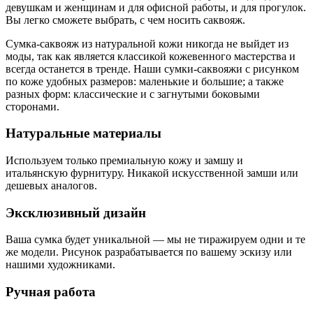
девушкам и женщинам и для офисной работы, и для прогулок.
Вы легко сможете выбрать, с чем носить саквояж.
Сумка-саквояж из натуральной кожи никогда не выйдет из
моды, так как является классикой кожевенного мастерства и
всегда останется в тренде. Наши сумки-саквояжи с рисунком
по коже удобных размеров: маленькие и большие; а также
разных форм: классические и с загнутыми боковыми
сторонами.
Натуральные материалы
Используем только премиальную кожу и замшу и
итальянскую фурнитуру. Никакой искусственной замши или
дешевых аналогов.
Эксклюзивный дизайн
Ваша сумка будет уникальной — мы не тиражируем одни и те
же модели. Рисунок разрабатывается по вашему эскизу или
нашими художниками.
Ручная работа