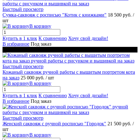
Быстрый просмотр
Сумка-саквояж с росписью "Котик с книжками"
18 500 руб.
/
шт
В корзину
Купить в 1 клик
К сравнению
Хочу свой дизайн!
В избранное
Под заказ
Новинка
Быстрый просмотр
Кожаный саквояж ручной работы с вышитым портретом кота
на заказ
25 000 руб.
/ шт
В корзину
Купить в 1 клик
К сравнению
Хочу свой дизайн!
В избранное
Под заказ
Быстрый просмотр
Женский саквояж с ручной росписью "Городок"
21 500 руб.
/
шт
В корзину