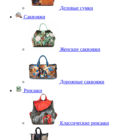
Деловые сумки
Саквояжи
Женские саквояжи
Дорожные саквояжи
Рюкзаки
Классические рюкзаки