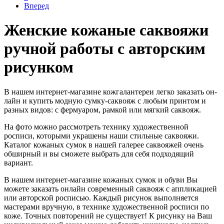
Вперед
Женские кожаные саквояжи
ручной работы с авторским
рисунком
В нашем интернет-магазине кожгалантереи легко заказать он-
лайн и купить модную сумку-саквояж с любым принтом и
разных видов: с фермуаром, рамкой или мягкий саквояж.
На фото можно рассмотреть технику художественной
росписи, которыми украшены наши стильные саквояжи.
Каталог кожаных сумок в нашей галерее саквояжей очень
обширный и вы сможете выбрать для себя подходящий
вариант.
В нашем интернет-магазине кожаных сумок и обуви Вы
можете заказать онлайн современный саквояж с аппликацией
или авторской росписью. Каждый рисунок выполняется
мастерами вручную, в технике художественной росписи по
коже. Точных повторений не существует! К рисунку на Ваш