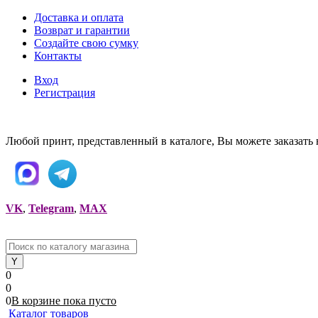
Доставка и оплата
Возврат и гарантии
Создайте свою сумку
Контакты
Вход
Регистрация
Любой принт, представленный в каталоге, Вы можете заказать 
VK
,
Telegram
,
MAX
0
0
0
В корзине
пока
пусто
Каталог товаров