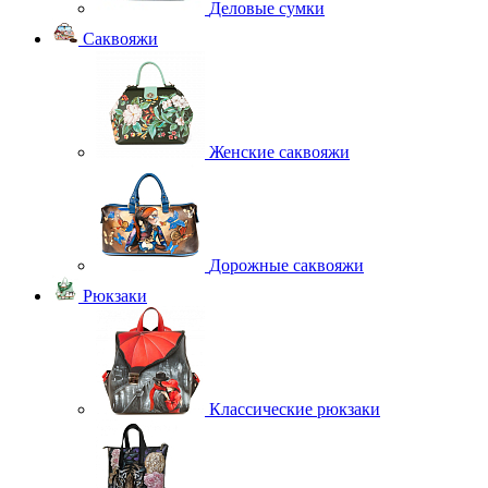
Деловые сумки
Саквояжи
Женские саквояжи
Дорожные саквояжи
Рюкзаки
Классические рюкзаки