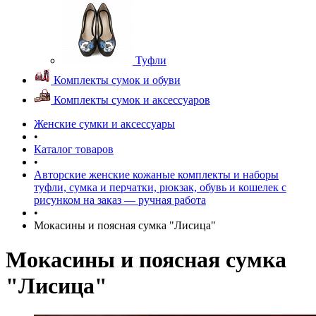
Туфли
Комплекты сумок и обуви
Комплекты сумок и аксессуаров
Женские сумки и аксессуары
•
Каталог товаров
•
Авторские женские кожаные комплекты и наборы
туфли, сумка и перчатки, рюкзак, обувь и кошелек с
рисунком на заказ — ручная работа
•
Мокасины и поясная сумка "Лисица"
Мокасины и поясная сумка
"Лисица"