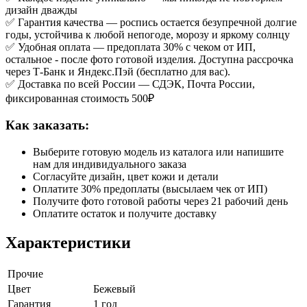
дизайн дважды
✅ Гарантия качества — роспись остается безупречной долгие
годы, устойчива к любой непогоде, морозу и яркому солнцу
✅ Удобная оплата — предоплата 30% с чеком от ИП,
остальное - после фото готовой изделия. Доступна рассрочка
через Т-Банк и Яндекс.Пэй (бесплатно для вас).
✅ Доставка по всей России — СДЭК, Почта России,
фиксированная стоимость 500₽
Как заказать:
Выберите готовую модель из каталога или напишите
нам для индивидуального заказа
Согласуйте дизайн, цвет кожи и детали
Оплатите 30% предоплаты (высылаем чек от ИП)
Получите фото готовой работы через 21 рабочий день
Оплатите остаток и получите доставку
Характеристики
Прочие
Цвет
Бежевый
Гарантия
1 год