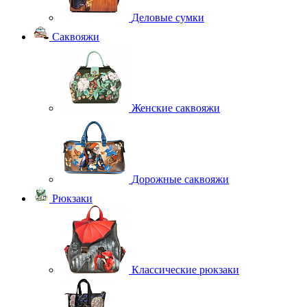
Деловые сумки
Саквояжи
Женские саквояжи
Дорожные саквояжи
Рюкзаки
Классические рюкзаки