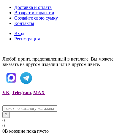
Доставка и оплата
Возврат и гарантии
Создайте свою сумку
Контакты
Вход
Регистрация
Любой принт, представленный в каталоге, Вы можете
заказать на другом изделии или в другом цвете.
VK
,
Telegram
,
MAX
0
0
0
В корзине
пока
пусто