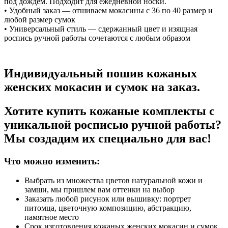
под дождём. Подходит для ежедневной носки.
• Удобный заказ — отшиваем мокасины с 36 по 40 размер и
любой размер сумок
• Универсальный стиль — сдержанный цвет и изящная
роспись ручной работы сочетаются с любым образом
Индивидуальный пошив кожаных
женских мокасин и сумок на заказ.
Хотите купить кожаные комплекты с
уникальной росписью ручной работы?
Мы создадим их специально для вас!
Что можно изменить:
Выбрать из множества цветов натуральной кожи и
замши, мы пришлем вам оттенки на выбор
Заказать любой рисунок или вышивку: портрет
питомца, цветочную композицию, абстракцию,
памятное место
Срок изготовления кожаных женских мокасин и сумок