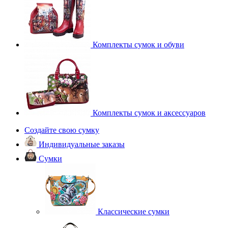
Комплекты сумок и обуви
Комплекты сумок и аксессуаров
Создайте свою сумку
Индивидуальные заказы
Сумки
Классические сумки