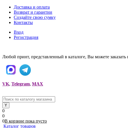
Доставка и оплата
Возврат и гарантии
Создайте свою сумку
Контакты
Вход
Регистрация
Любой принт, представленный в каталоге, Вы можете заказать 
VK
,
Telegram
,
MAX
0
0
0
В корзине
пока
пусто
Каталог товаров