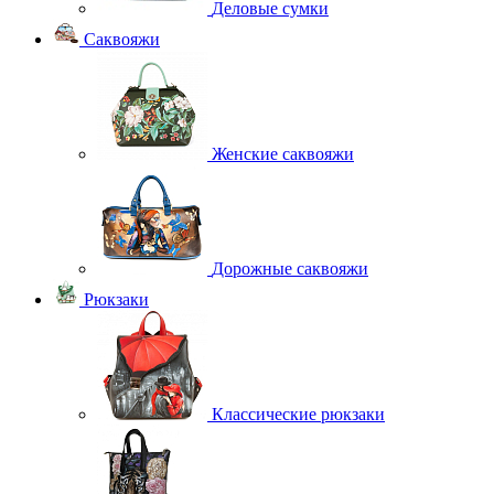
Деловые сумки
Саквояжи
Женские саквояжи
Дорожные саквояжи
Рюкзаки
Классические рюкзаки