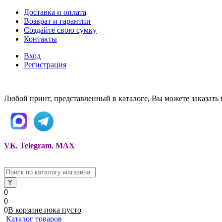
Доставка и оплата
Возврат и гарантии
Создайте свою сумку
Контакты
Вход
Регистрация
Любой принт, представленный в каталоге, Вы можете заказать 
VK
,
Telegram
,
MAX
0
0
0
В корзине
пока
пусто
Каталог товаров