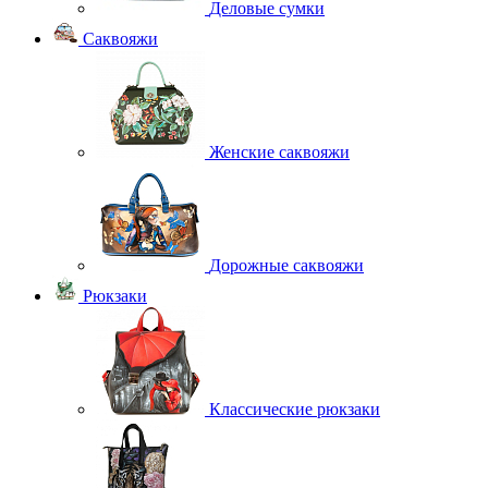
Деловые сумки
Саквояжи
Женские саквояжи
Дорожные саквояжи
Рюкзаки
Классические рюкзаки