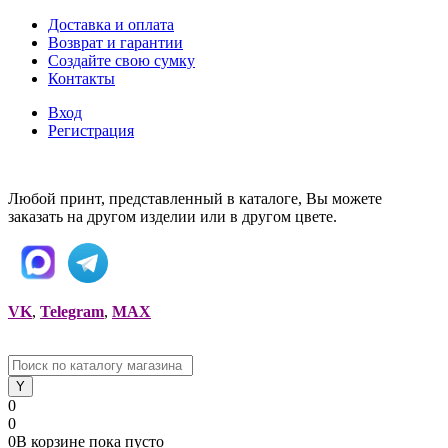
Доставка и оплата
Возврат и гарантии
Создайте свою сумку
Контакты
Вход
Регистрация
Любой принт, представленный в каталоге, Вы можете
заказать на другом изделии или в другом цвете.
VK
,
Telegram
,
MAX
0
0
0
В корзине
пока
пусто