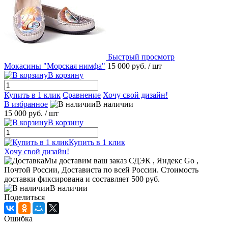
Быстрый просмотр
Мокасины "Морская нимфа"
15 000 руб.
/ шт
В корзину
Купить в 1 клик
Сравнение
Хочу свой дизайн!
В избранное
В наличии
15 000 руб.
/ шт
В корзину
Купить в 1 клик
Хочу свой дизайн!
Мы доставим ваш заказ СДЭК , Яндекс Go ,
Почтой России, Достависта по всей России. Стоимость
доставки фиксирована и составляет 500 руб.
В наличии
Поделиться
Ошибка