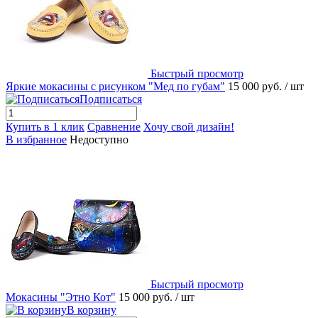
Быстрый просмотр
Яркие мокасины с рисунком "Мед по губам"
15 000 руб.
/ шт
Подписаться
Купить в 1 клик
Сравнение
Хочу свой дизайн!
В избранное
Недоступно
Быстрый просмотр
Мокасины "Этно Кот"
15 000 руб.
/ шт
В корзину