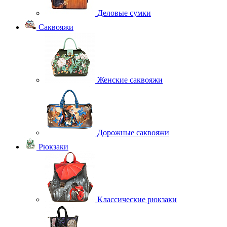
Деловые сумки
Саквояжи
Женские саквояжи
Дорожные саквояжи
Рюкзаки
Классические рюкзаки