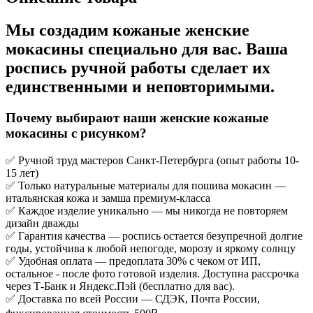
Мы создадим кожаные женские
мокасины специально для вас. Ваша
роспись ручной работы сделает их
единственными и неповторимыми.
Почему выбирают наши женские кожаные
мокасины с рисунком?
✅ Ручной труд мастеров Санкт-Петербурга (опыт работы 10-
15 лет)
✅ Только натуральные материалы для пошива мокасин —
итальянская кожа и замша премиум-класса
✅ Каждое изделие уникально — мы никогда не повторяем
дизайн дважды
✅ Гарантия качества — роспись остается безупречной долгие
годы, устойчива к любой непогоде, морозу и яркому солнцу
✅ Удобная оплата — предоплата 30% с чеком от ИП,
остальное - после фото готовой изделия. Доступна рассрочка
через Т-Банк и Яндекс.Пэй (бесплатно для вас).
✅ Доставка по всей России — СДЭК, Почта России,