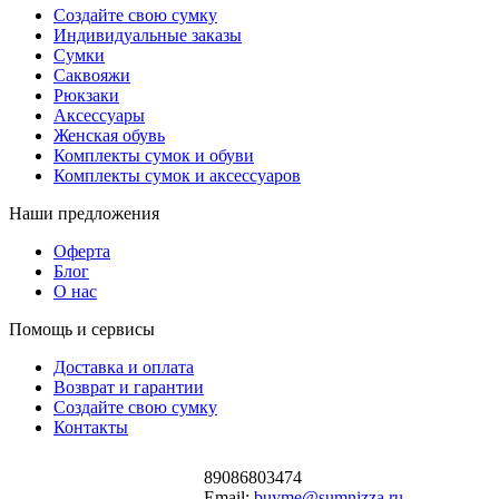
Создайте свою сумку
Индивидуальные заказы
Сумки
Саквояжи
Рюкзаки
Аксессуары
Женская обувь
Комплекты сумок и обуви
Комплекты сумок и аксессуаров
Наши предложения
Оферта
Блог
О нас
Помощь и сервисы
Доставка и оплата
Возврат и гарантии
Создайте свою сумку
Контакты
89086803474
Email:
buyme@sumnizza.ru