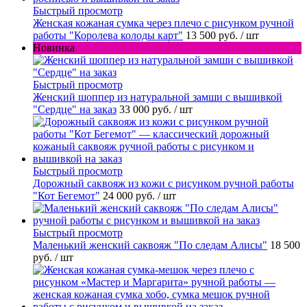
Быстрый просмотр
Женская кожаная сумка через плечо с рисунком ручной
работы "Королева колоды карт"
13 500 руб.
/ шт
Новинка
Быстрый просмотр
Женский шоппер из натуральной замши с вышивкой
"Сердце" на заказ
33 000 руб.
/ шт
Быстрый просмотр
Дорожный саквояж из кожи с рисунком ручной работы
"Кот Бегемот"
24 000 руб.
/ шт
Быстрый просмотр
Маленький женский саквояж "По следам Алисы"
18 500
руб.
/ шт