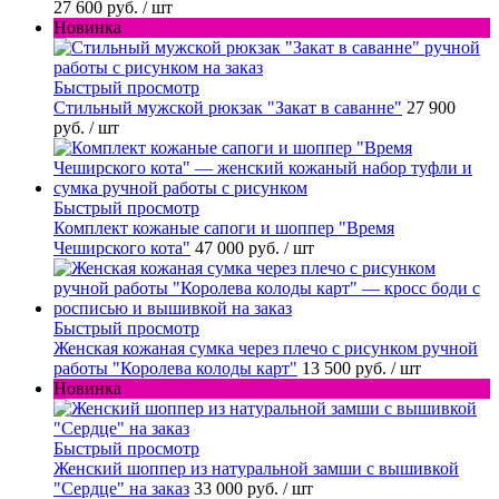
27 600 руб.
/ шт
Новинка
Быстрый просмотр
Стильный мужской рюкзак "Закат в саванне"
27 900
руб.
/ шт
Быстрый просмотр
Комплект кожаные сапоги и шоппер "Время
Чеширского кота"
47 000 руб.
/ шт
Быстрый просмотр
Женская кожаная сумка через плечо с рисунком ручной
работы "Королева колоды карт"
13 500 руб.
/ шт
Новинка
Быстрый просмотр
Женский шоппер из натуральной замши с вышивкой
"Сердце" на заказ
33 000 руб.
/ шт