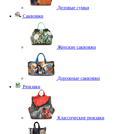
Деловые сумки
Саквояжи
Женские саквояжи
Дорожные саквояжи
Рюкзаки
Классические рюкзаки