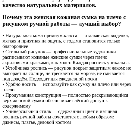
качество натуральных материалов.
Почему эта женская кожаная сумка на плечо с
рисунком ручной работы — лучший выбор?
• Натуральная кожа премиум-класса — итальянская выделка,
мягкая и приятная на ощупь, с годами становится только
благороднее
• Стильный рисунок — профессиональные художники
расписывают кожаные женские сумки через плечо
акриловыми красками, как холст. Каждая роспись уникальна.
• Устойчивая роспись — рисунок покрыт защитным лаком: не
выгорает на солнце, не трескается на морозе, не смывается
под дождём. Подходит для ежедневной носки.
• Удобно носить — используйте как сумку на плечо или через
плечо
• Продуманная конструкция — полностью раскрывающийся
верх женской сумки обеспечивает лёгкий доступ к
содержимому
• Универсальный стиль — сдержанный цвет и изящная
роспись ручной работы сочетаются с любым образом:
джинсы, платье, деловой костюм