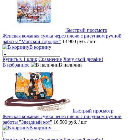
Быстрый просмотр
Женская кожаная сумка через плечо с рисунком ручной
работы "Морской городок"
13 900 руб.
/ шт
В корзину
Купить в 1 клик
Сравнение
Хочу свой дизайн!
В избранное
В наличии
Быстрый просмотр
Женская кожаная сумка через плечо с рисунком ручной
работы "Звездный кот"
16 500 руб.
/ шт
В корзину
Купить в 1 клик
Сравнение
Хочу свой дизайн!