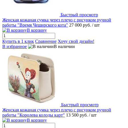
Быстрый просмотр
Женская кожаная сумка через плечо с рисунком ручной
работы "Время Чеширского кота"
27 000 руб.
/ шт
В корзину
Купить в 1 клик
Сравнение
Хочу свой дизайн!
В избранное
В наличии
Быстрый просмотр
Женская кожаная сумка через плечо с рисунком ручной
работы "Королева колоды карт"
13 500 руб.
/ шт
В корзину