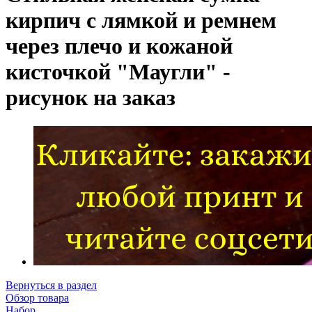
кирпич с лямкой и ремнем
через плечо и кожаной
кисточкой "Маугли" -
рисунок на заказ
Вернуться в раздел
Обзор товара
Набор