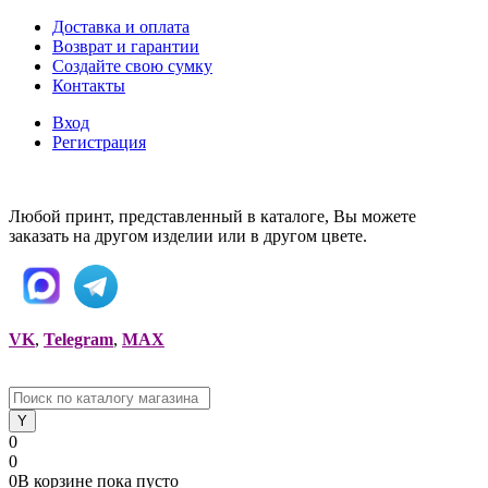
Доставка и оплата
Возврат и гарантии
Создайте свою сумку
Контакты
Вход
Регистрация
Любой принт, представленный в каталоге, Вы можете
заказать на другом изделии или в другом цвете.
VK
,
Telegram
,
MAX
0
0
0
В корзине
пока
пусто