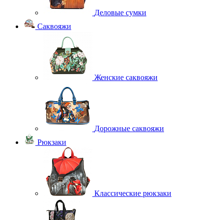
Деловые сумки
Саквояжи
Женские саквояжи
Дорожные саквояжи
Рюкзаки
Классические рюкзаки