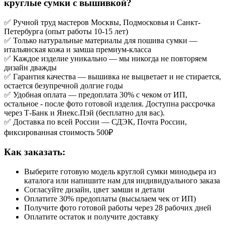
круглые сумки с вышивкой?
✅ Ручной труд мастеров Москвы, Подмосковья и Санкт-
Петербурга (опыт работы 10-15 лет)
✅ Только натуральные материалы для пошива сумки —
итальянская кожа и замша премиум-класса
✅ Каждое изделие уникально — мы никогда не повторяем
дизайн дважды
✅ Гарантия качества — вышивка не выцветает и не стирается,
остается безупречной долгие годы
✅ Удобная оплата — предоплата 30% с чеком от ИП,
остальное - после фото готовой изделия. Доступна рассрочка
через Т-Банк и Янекс.Пэй (бесплатно для вас).
✅ Доставка по всей России — СДЭК, Почта России,
фиксированная стоимость 500₽
Как заказать:
Выберите готовую модель круглой сумки минодьера из
каталога или напишите нам для индивидуального заказа
Согласуйте дизайн, цвет замши и детали
Оплатите 30% предоплаты (высылаем чек от ИП)
Получите фото готовой работы через 28 рабочих дней
Оплатите остаток и получите доставку