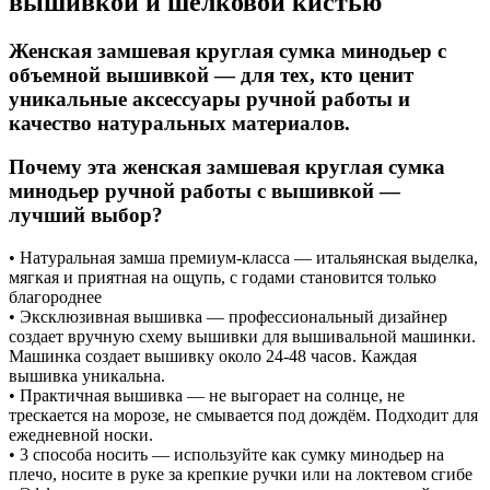
вышивкой и шелковой кистью
Женская замшевая круглая сумка минодьер с
объемной вышивкой — для тех, кто ценит
уникальные аксессуары ручной работы и
качество натуральных материалов.
Почему эта женская замшевая круглая сумка
минодьер ручной работы с вышивкой —
лучший выбор?
• Натуральная замша премиум-класса — итальянская выделка,
мягкая и приятная на ощупь, с годами становится только
благороднее
• Эксклюзивная вышивка — профессиональный дизайнер
создает вручную схему вышивки для вышивальной машинки.
Машинка создает вышивку около 24-48 часов. Каждая
вышивка уникальна.
• Практичная вышивка — не выгорает на солнце, не
трескается на морозе, не смывается под дождём. Подходит для
ежедневной носки.
• 3 способа носить — используйте как сумку минодьер на
плечо, носите в руке за крепкие ручки или на локтевом сгибе