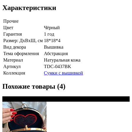
Характеристики
Прочие
Цвет
Чёрный
Гарантия
1 год
Размер: ДхВхШ, см
18*18*4
Вид декора
Вышивка
Тема оформления
Абстракция
Материал
Натуральная кожа
Артикул
TDС-0437BK
Коллекция
Сумки с вышивкой
Похожие товары (4)
Новинка