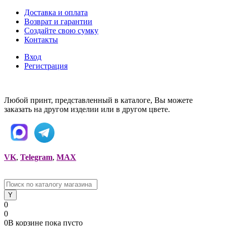
Доставка и оплата
Возврат и гарантии
Создайте свою сумку
Контакты
Вход
Регистрация
Любой принт, представленный в каталоге, Вы можете
заказать на другом изделии или в другом цвете.
VK
,
Telegram
,
MAX
0
0
0
В корзине
пока
пусто