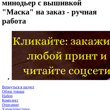
минодьер с вышивкой
"Маска" на заказ - ручная
работа
Вернуться в раздел
Обзор товара
Набор
Комплект
Описание
Характеристики