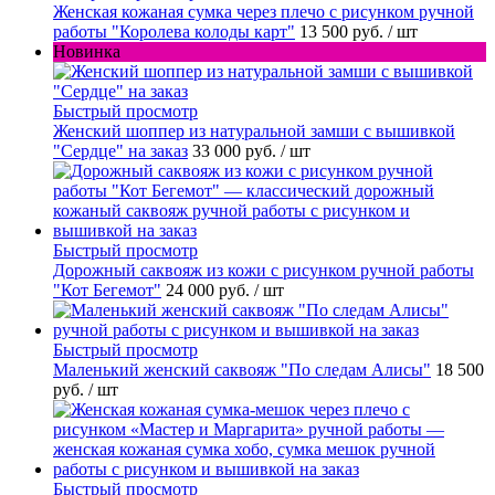
Женская кожаная сумка через плечо с рисунком ручной
работы "Королева колоды карт"
13 500 руб.
/ шт
Новинка
Быстрый просмотр
Женский шоппер из натуральной замши с вышивкой
"Сердце" на заказ
33 000 руб.
/ шт
Быстрый просмотр
Дорожный саквояж из кожи с рисунком ручной работы
"Кот Бегемот"
24 000 руб.
/ шт
Быстрый просмотр
Маленький женский саквояж "По следам Алисы"
18 500
руб.
/ шт
Быстрый просмотр