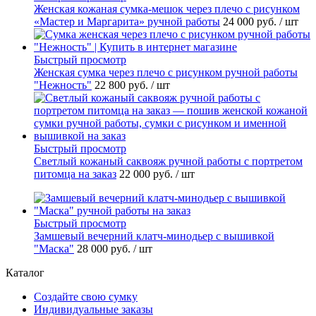
Женская кожаная сумка-мешок через плечо с рисунком
«Мастер и Маргарита» ручной работы
24 000 руб.
/ шт
Быстрый просмотр
Женская сумка через плечо с рисунком ручной работы
"Нежность"
22 800 руб.
/ шт
Быстрый просмотр
Светлый кожаный саквояж ручной работы с портретом
питомца на заказ
22 000 руб.
/ шт
Быстрый просмотр
Замшевый вечерний клатч-минодьер с вышивкой
"Маска"
28 000 руб.
/ шт
Каталог
Создайте свою сумку
Индивидуальные заказы