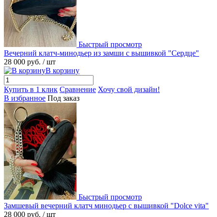
Быстрый просмотр
Вечерний клатч-минодьер из замши с вышивкой "Сердце"
28 000 руб.
/ шт
В корзину
Купить в 1 клик
Сравнение
Хочу свой дизайн!
В избранное
Под заказ
Быстрый просмотр
Замшевый вечерний клатч минодьер с вышивкой "Dolce vita"
28 000 руб.
/ шт