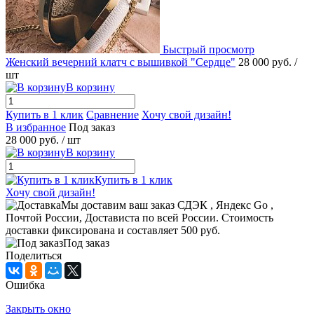
Быстрый просмотр
Женский вечерний клатч с вышивкой "Сердце"
28 000 руб.
/
шт
В корзину
Купить в 1 клик
Сравнение
Хочу свой дизайн!
В избранное
Под заказ
28 000 руб.
/ шт
В корзину
Купить в 1 клик
Хочу свой дизайн!
Мы доставим ваш заказ СДЭК , Яндекс Go ,
Почтой России, Достависта по всей России. Стоимость
доставки фиксирована и составляет 500 руб.
Под заказ
Поделиться
Ошибка
Закрыть окно