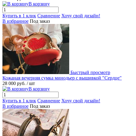
В корзину
Купить в 1 клик
Сравнение
Хочу свой дизайн!
В избранное
Под заказ
Быстрый просмотр
Кожаная вечерняя сумка минодьер с вышивкой "Сердце"
28 000 руб.
/ шт
В корзину
Купить в 1 клик
Сравнение
Хочу свой дизайн!
В избранное
Под заказ