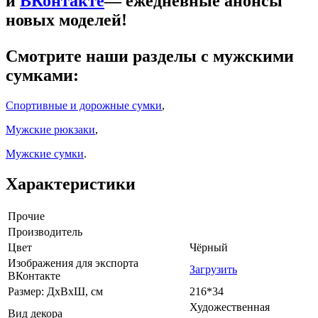
и
ВКонтакте
— ежедневные анонсы
новых моделей!
Смотрите наши разделы с мужскими
сумками:
Спортивные и дорожные сумки
,
Мужские рюкзаки
,
Мужские сумки
.
Характеристики
Прочие
Производитель
Цвет
Чёрный
Изображения для экспорта
Загрузить
ВКонтакте
Размер: ДхВхШ, см
216*34
Художественная
Вид декора