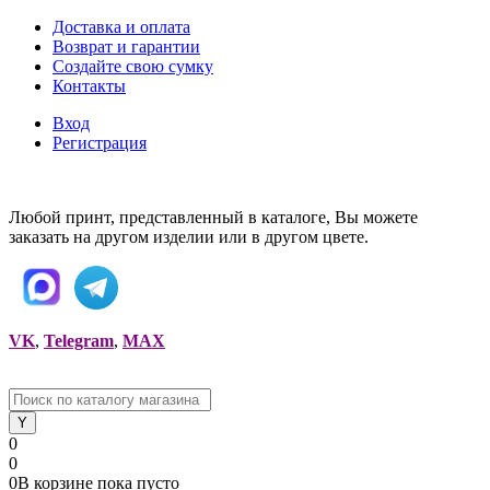
Доставка и оплата
Возврат и гарантии
Создайте свою сумку
Контакты
Вход
Регистрация
Любой принт, представленный в каталоге, Вы можете
заказать на другом изделии или в другом цвете.
VK
,
Telegram
,
MAX
0
0
0
В корзине
пока
пусто