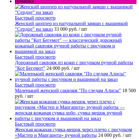
Новинка
Быстрый просмотр
Женский шоппер из натуральной замши с вышивкой
"Сердце" на заказ
33 000 руб.
/ шт
Быстрый просмотр
Дорожный саквояж из кожи с рисунком ручной работы
"Кот Бегемот"
24 000 руб.
/ шт
Быстрый просмотр
Маленький женский саквояж "По следам Алисы"
18 500
руб.
/ шт
Быстрый просмотр
Женская кожаная сумка-мешок через плечо с рисунком
«Мастер и Маргарита» ручной работы
24 000 руб.
/ шт