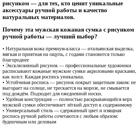
рисунком — для тех, кто ценит уникальные
аксессуары ручной работы и качество
натуральных материалов.
Почему эта мужская кожаная сумка с рисунком
ручной работы — лучший выбор?
• Натуральная кожа премиум-класса — итальянская выделка,
мягкая и приятная на ощупь, с годами становится только
благороднее
• Эксклюзивный рисунок — профессиональные художники
расписывают кожаные мужские сумки акриловыми красками,
как холст. Каждая роспись уникальна.
• Устойчивая роспись — рисунок покрыт защитным лаком: не
выгорает на солнце, не трескается на морозе, не смывается
под дождём. Подходит для ежедневной носки.
• Удобная конструкция — полностью раскрывающийся верх
мужской сумки обеспечивает лёгкий доступ к содержимому
• Универсальный стиль — сдержанный цвет и изящная
роспись ручной работы сочетаются с любым образом:
будничным или деловым