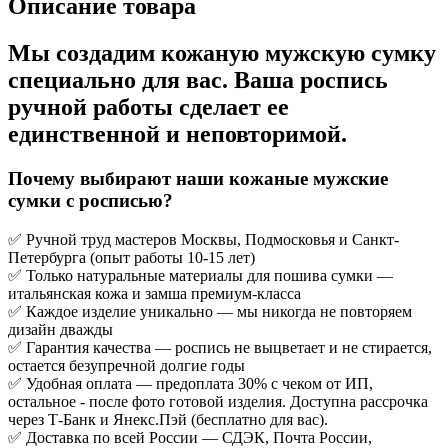
Описание товара
Мы создадим кожаную мужскую сумку
специально для вас. Ваша роспись
ручной работы сделает ее
единственной и неповторимой.
Почему выбирают наши кожаные мужские
сумки с росписью?
✅ Ручной труд мастеров Москвы, Подмосковья и Санкт-
Петербурга (опыт работы 10-15 лет)
✅ Только натуральные материалы для пошива сумки —
итальянская кожа и замша премиум-класса
✅ Каждое изделие уникально — мы никогда не повторяем
дизайн дважды
✅ Гарантия качества — роспись не выцветает и не стирается,
остается безупречной долгие годы
✅ Удобная оплата — предоплата 30% с чеком от ИП,
остальное - после фото готовой изделия. Доступна рассрочка
через Т-Банк и Янекс.Пэй (бесплатно для вас).
✅ Доставка по всей России — СДЭК, Почта России,