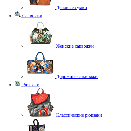
Деловые сумки
Саквояжи
Женские саквояжи
Дорожные саквояжи
Рюкзаки
Классические рюкзаки