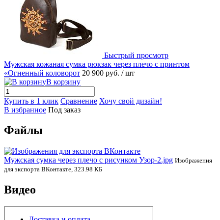
Быстрый просмотр
Мужская кожаная сумка рюкзак через плечо с принтом
«Огненный коловорот
20 900 руб.
/ шт
В корзину
Купить в 1 клик
Сравнение
Хочу свой дизайн!
В избранное
Под заказ
Файлы
Мужская сумка через плечо с рисунком Узор-2.jpg
Изображения
для экспорта ВКонтакте, 323.98 КБ
Видео