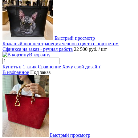
Быстрый просмотр
Кожаный шоппер трапеция черного цвета с портретом
Сфинкса на заказ - ручная работа
22 500 руб.
/ шт
В корзину
Купить в 1 клик
Сравнение
Хочу свой дизайн!
В избранное
Под заказ
Быстрый просмотр