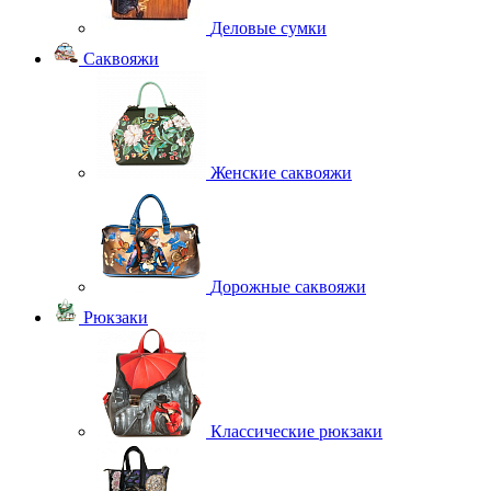
Деловые сумки
Саквояжи
Женские саквояжи
Дорожные саквояжи
Рюкзаки
Классические рюкзаки