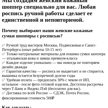
Мы создадим женский кожаный
шоппер специально для вас. Любая
роспись ручной работы сделает ее
единственной и неповторимой.
Почему выбирают наши женские кожаные
сумки шопперы с росписью?
✅ Ручной труд мастеров Москвы, Подмосковья и Санкт-
Петербурга (опыт работы 10-15 лет)
✅ Только натуральные материалы для пошива сумки шоппера
— итальянская кожа и замша премиум-класса
✅ Каждое изделие уникально — мы никогда не повторяем
дизайн дважды
✅ Гарантия качества — роспись не выцветает и не стирается,
вышивка остается безупречной долгие годы
✅ Удобная оплата — предоплата 30% с чеком от ИП,
остальное - после фото готовой изделия. Доступна рассрочка
через Т-Банк и Яндекс.Пэй (бесплатно для вас).
✅ Доставка по всей России — СДЭК, Почта России,
фиксированная стоимость 500₽
Как заказать: