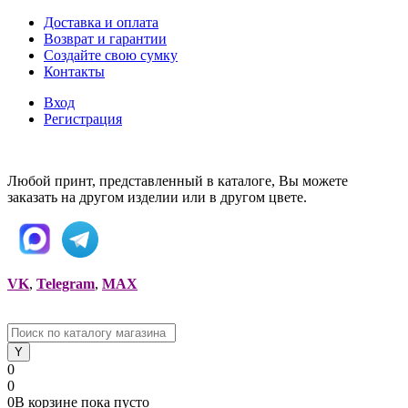
Доставка и оплата
Возврат и гарантии
Создайте свою сумку
Контакты
Вход
Регистрация
Любой принт, представленный в каталоге, Вы можете
заказать на другом изделии или в другом цвете.
VK
,
Telegram
,
MAX
0
0
0
В корзине
пока
пусто