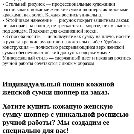
• Стильный рисунок — профессиональные художники
расписывают кожаные женские сумки шопперы акриловыми
красками, как холст. Каждая роспись уникальна.
• Устойчивое нанесение — рисунок покрыт защитным лаком:
не выгорает на солнце, не трескается на морозе, не смывается
под дождём. Подходит для ежедневной носки.
• 3 способа носить — используйте как сумку на плечо, носите
в руке за крепкие ручки или на локтевом сгибе • Удобная
конструкция — полностью раскрывающийся верх женской
сумки обеспечивает лёгкий доступ к содержимому •
Универсальный стиль — сдержанный цвет и изящная роспись
ручной работы сочетаются с любым образом
Индивидуальный пошив кожаной
женской сумки шоппер на заказ.
Хотите купить кожаную женскую
сумку шоппер с уникальной росписью
ручной работы? Мы создадим ее
специально для вас!