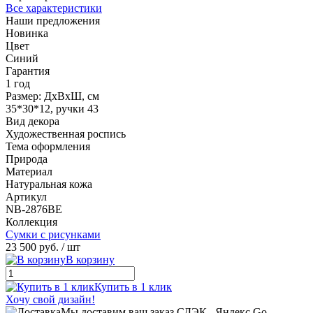
Все характеристики
Наши предложения
Новинка
Цвет
Синий
Гарантия
1 год
Размер: ДхВхШ, см
35*30*12, ручки 43
Вид декора
Художественная роспись
Тема оформления
Природа
Материал
Натуральная кожа
Артикул
NB-2876BE
Коллекция
Сумки с рисунками
23 500 руб.
/ шт
В корзину
Купить в 1 клик
Хочу свой дизайн!
Мы доставим ваш заказ СДЭК , Яндекс Go ,