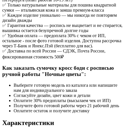
✅ Только натуральные материалы для пошива квадратной
сумки — итальянская кожа и замша премиум-класса
✅ Каждое изделие уникально — мы никогда не повторяем
дизайн дважды
✅ Гарантия качества — роспись не выцветает и не стирается,
вышивка остается безупречной долгие годы
✅ Удобная оплата — предоплата 30% с чеком от ИП,
остальное - после фото готовой изделия. Доступна рассрочка
через Т-Банк и Янекс.Пэй (бесплатно для вас).
✅ Доставка по всей России — СДЭК, Почта России,
фиксированная стоимость 500₽
Как заказать сумочку кросс боди с росписью
ручной работы "Ночные цветы":
Выберите готовую модель из каталога или напишите
нам для индивидуального заказа
Согласуйте дизайн, цвет кожи и детали
Оплатите 30% предоплаты (высылаем чек от ИП)
Получите фото готовой работы через 21 рабочий день
Оплатите остаток и получите доставку
Характеристики