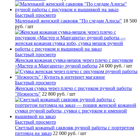
Быстрый просмотр
Маленький женский саквояж "По следам Алисы"
18 500
руб.
/ шт
Быстрый просмотр
Женская кожаная сумка-мешок через плечо с рисунком
«Мастер и Маргарита» ручной работы
24 000 руб.
/ шт
Быстрый просмотр
Женская сумка через плечо с рисунком ручной работы
"Нежность"
22 800 руб.
/ шт
Быстрый просмотр
Светлый кожаный саквояж ручной работы с портретом
питомца на заказ
22 000 руб.
/ шт