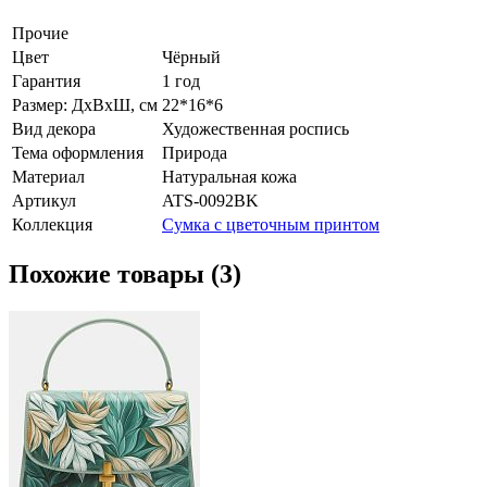
Прочие
Цвет
Чёрный
Гарантия
1 год
Размер: ДхВхШ, см
22*16*6
Вид декора
Художественная роспись
Тема оформления
Природа
Материал
Натуральная кожа
Артикул
ATS-0092BK
Коллекция
Сумка с цветочным принтом
Похожие товары (3)