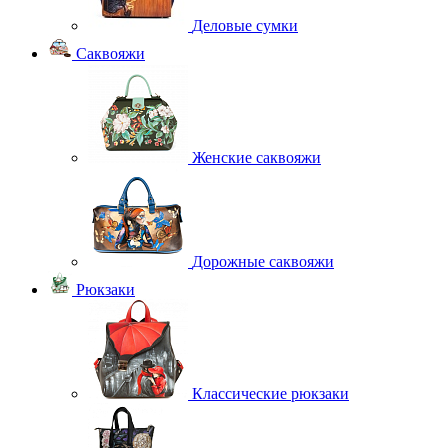
Деловые сумки
Саквояжи
Женские саквояжи
Дорожные саквояжи
Рюкзаки
Классические рюкзаки