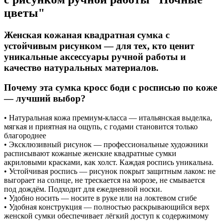
цветы"
Женская кожаная квадратная сумка с
устойчивым рисунком — для тех, кто ценит
уникальные аксессуары ручной работы и
качество натуральных материалов.
Почему эта сумка кросс боди с росписью по коже
— лучший выбор?
• Натуральная кожа премиум-класса — итальянская выделка,
мягкая и приятная на ощупь, с годами становится только
благороднее
• Эксклюзивный рисунок — профессиональные художники
расписывают кожаные женские квадратные сумки
акриловыми красками, как холст. Каждая роспись уникальна.
• Устойчивая роспись — рисунок покрыт защитным лаком: не
выгорает на солнце, не трескается на морозе, не смывается
под дождём. Подходит для ежедневной носки.
• Удобно носить — носите в руке или на локтевом сгибе
• Удобная конструкция — полностью раскрывающийся верх
женской сумки обеспечивает лёгкий доступ к содержимому