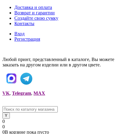
Доставка и оплата
Возврат и гарантии
Создайте свою сумку
Контакты
Вход
Регистрация
Любой принт, представленный в каталоге, Вы можете
заказать на другом изделии или в другом цвете.
VK
,
Telegram
,
MAX
0
0
0
В корзине
пока
пусто