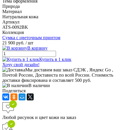
Тема оформления
Природа
Материал
Натуральная кожа
Артикул
ATS-0092BK
Коллекция
Сумка с цветочным принтом
21 900 руб.
/ шт
В корзину
Купить в 1 клик
Хочу свой дизайн!
Мы доставим ваш заказ СДЭК , Яндекс Go ,
Почтой России, Достависта по всей России. Стоимость
доставки фиксирована и составляет 500 руб.
В наличии
Поделиться
Любой рисунок и цвет кожи на заказ