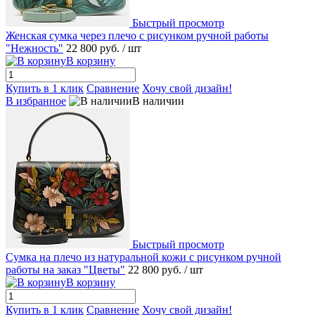
Быстрый просмотр
Женская сумка через плечо с рисунком ручной работы
"Нежность"
22 800 руб.
/ шт
В корзину
Купить в 1 клик
Сравнение
Хочу свой дизайн!
В избранное
В наличии
Быстрый просмотр
Сумка на плечо из натуральной кожи с рисунком ручной
работы на заказ "Цветы"
22 800 руб.
/ шт
В корзину
Купить в 1 клик
Сравнение
Хочу свой дизайн!