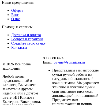
Наши предложения
Оферта
Блог
О нас
Помощь и сервисы
Доставка и оплата
Возврат и гарантии
Создайте свою сумку
Контакты
89086803474
Email:
buyme@sumnizza.ru
© 2026 Все права
защищены.
Представляем вам авторские
сумки ручной работы из
Любой принт,
натуральной итальянской
представленный в
кожи и замши. Мы украшаем
каталоге, Вы можете
женские и мужские сумки
заказать на другом
оригинальным рисунком,
изделии или в другом
аппликацией или вышивкой.
цвете. ИП Климова
Предлагаем вам
Екатерина Викторовна,
индивидуальный пошив