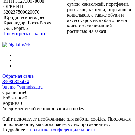
ИНН 312730078008
сумок, саквояжей, портфелей,
ОГРНИП
рюкзаков, клатчей, портмоне и
320237500020070.
кошельков, а также обуви и
Юридический адрес:
аксессуаров из любого цвета
Краснодар, Российская
кожи с эксклюзивной
79/3, корп. 2
росписью на заказ!
Посмотреть на карте
Обратная связь
89086803474
buyme@sumnizza.ru
Сравнение
0
Избранное
0
Корзина
0
Уведомление об использовании cookies
Сайт использует необходимые для работы cookies. Продолжая
использование, вы соглашаетесь с их применением.
Подробнее в
политике конфиденциальности