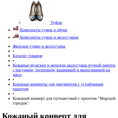
Туфли
Комплекты сумок и обуви
Комплекты сумок и аксессуаров
Женские сумки и аксессуары
•
Каталог товаров
•
Кожаные мужские и женские аксессуары ручной работы
с рисунком, тиснением, вышивкой и монограммой на
заказ
•
Кожаные конверты для документов с устойчивым
принтом
•
Кожаный конверт для путешествий с принтом "Морской
городок"
Кожаный конверт для