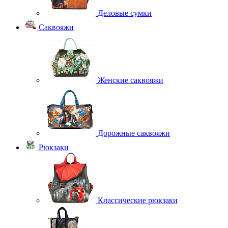
Деловые сумки
Саквояжи
Женские саквояжи
Дорожные саквояжи
Рюкзаки
Классические рюкзаки