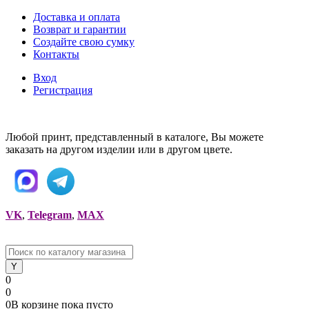
Доставка и оплата
Возврат и гарантии
Создайте свою сумку
Контакты
Вход
Регистрация
Любой принт, представленный в каталоге, Вы можете
заказать на другом изделии или в другом цвете.
VK
,
Telegram
,
MAX
0
0
0
В корзине
пока
пусто