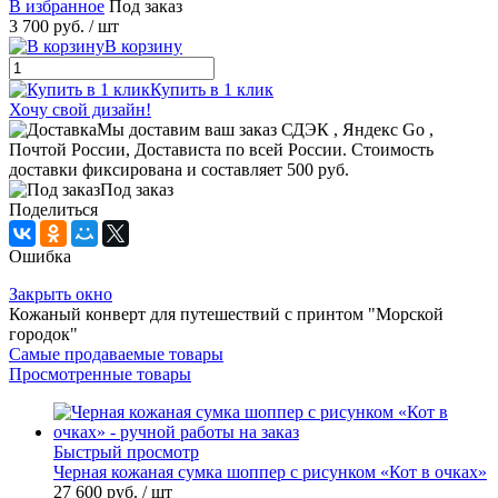
В избранное
Под заказ
3 700 руб.
/ шт
В корзину
Купить в 1 клик
Хочу свой дизайн!
Мы доставим ваш заказ СДЭК , Яндекс Go ,
Почтой России, Достависта по всей России. Стоимость
доставки фиксирована и составляет 500 руб.
Под заказ
Поделиться
Ошибка
Закрыть окно
Кожаный конверт для путешествий с принтом "Морской
городок"
Самые продаваемые товары
Просмотренные товары
Быстрый просмотр
Черная кожаная сумка шоппер с рисунком «Кот в очках»
27 600 руб.
/ шт