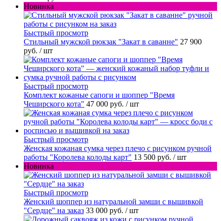
Новинка
Быстрый просмотр
Стильный мужской рюкзак "Закат в саванне"
27 900
руб.
/ шт
Быстрый просмотр
Комплект кожаные сапоги и шоппер "Время
Чеширского кота"
47 000 руб.
/ шт
Быстрый просмотр
Женская кожаная сумка через плечо с рисунком ручной
работы "Королева колоды карт"
13 500 руб.
/ шт
Новинка
Быстрый просмотр
Женский шоппер из натуральной замши с вышивкой
"Сердце" на заказ
33 000 руб.
/ шт