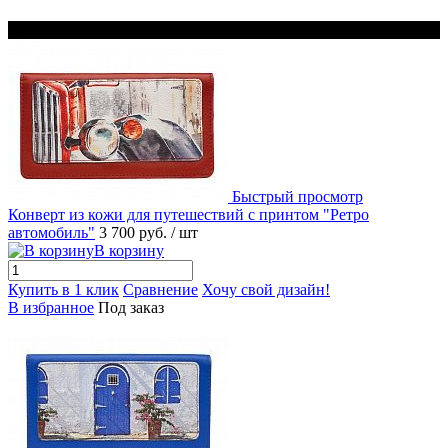
Новинка
Быстрый просмотр
Конверт из кожи для путешествий с принтом "Ретро
автомобиль"
3 700 руб.
/ шт
В корзину
Купить в 1 клик
Сравнение
Хочу свой дизайн!
В избранное
Под заказ