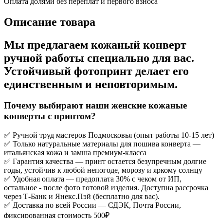
Оплата долями без переплат и первого взноса
Описание товара
Мы предлагаем кожаный конверт
ручной работы специально для вас.
Устойчивый фотопринт делает его
единственным и неповторимым.
Почему выбирают наши женские кожаные
конверты с принтом?
✅ Ручной труд мастеров Подмосковья (опыт работы 10-15 лет)
✅ Только натуральные материалы для пошива конверта —
итальянская кожа и замша премиум-класса
✅ Гарантия качества — принт остается безупречным долгие
годы, устойчив к любой непогоде, морозу и яркому солнцу
✅ Удобная оплата — предоплата 30% с чеком от ИП,
остальное - после фото готовой изделия. Доступна рассрочка
через Т-Банк и Янекс.Пэй (бесплатно для вас).
✅ Доставка по всей России — СДЭК, Почта России,
фиксированная стоимость 500₽