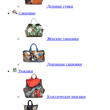
Деловые сумки
Саквояжи
Женские саквояжи
Дорожные саквояжи
Рюкзаки
Классические рюкзаки