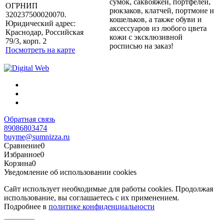
сумок, саквояжей, портфелей,
ОГРНИП
рюкзаков, клатчей, портмоне и
320237500020070.
кошельков, а также обуви и
Юридический адрес:
аксессуаров из любого цвета
Краснодар, Российская
кожи с эксклюзивной
79/3, корп. 2
росписью на заказ!
Посмотреть на карте
Обратная связь
89086803474
buyme@sumnizza.ru
Сравнение
0
Избранное
0
Корзина
0
Уведомление об использовании cookies
Сайт использует необходимые для работы cookies. Продолжая
использование, вы соглашаетесь с их применением.
Подробнее в
политике конфиденциальности