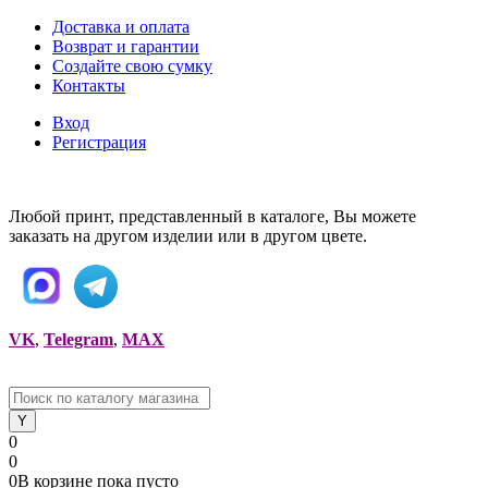
Доставка и оплата
Возврат и гарантии
Создайте свою сумку
Контакты
Вход
Регистрация
Любой принт, представленный в каталоге, Вы можете
заказать на другом изделии или в другом цвете.
VK
,
Telegram
,
MAX
0
0
0
В корзине
пока
пусто