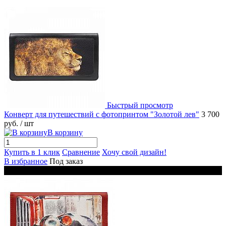
Быстрый просмотр
Конверт для путешествий с фотопринтом "Золотой лев"
3 700
руб.
/ шт
В корзину
Купить в 1 клик
Сравнение
Хочу свой дизайн!
В избранное
Под заказ
Новинка