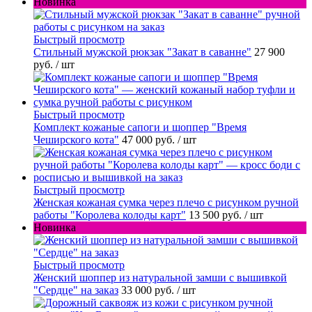
Новинка
Быстрый просмотр
Стильный мужской рюкзак "Закат в саванне"
27 900
руб.
/ шт
Быстрый просмотр
Комплект кожаные сапоги и шоппер "Время
Чеширского кота"
47 000 руб.
/ шт
Быстрый просмотр
Женская кожаная сумка через плечо с рисунком ручной
работы "Королева колоды карт"
13 500 руб.
/ шт
Новинка
Быстрый просмотр
Женский шоппер из натуральной замши с вышивкой
"Сердце" на заказ
33 000 руб.
/ шт