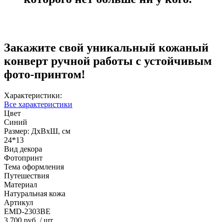
Закажите свой уникальный кожаный
конверт ручной работы с устойчивым
фото-принтом!
Характеристики:
Все характеристики
Цвет
Синий
Размер: ДхВхШ, см
24*13
Вид декора
Фотопринт
Тема оформления
Путешествия
Материал
Натуральная кожа
Артикул
EMD-2303BE
3 700 руб.
/ шт