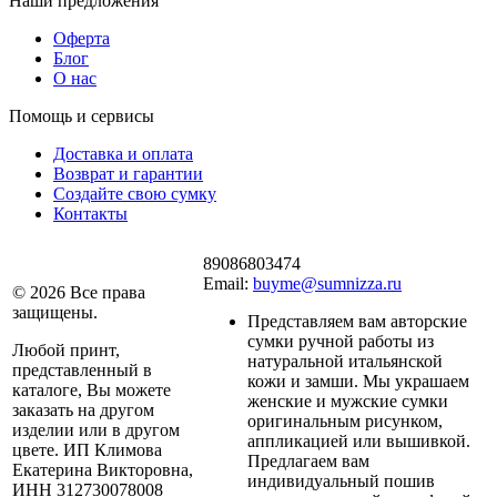
Наши предложения
Оферта
Блог
О нас
Помощь и сервисы
Доставка и оплата
Возврат и гарантии
Создайте свою сумку
Контакты
89086803474
Email:
buyme@sumnizza.ru
© 2026 Все права
защищены.
Представляем вам авторские
сумки ручной работы из
Любой принт,
натуральной итальянской
представленный в
кожи и замши. Мы украшаем
каталоге, Вы можете
женские и мужские сумки
заказать на другом
оригинальным рисунком,
изделии или в другом
аппликацией или вышивкой.
цвете. ИП Климова
Предлагаем вам
Екатерина Викторовна,
индивидуальный пошив
ИНН 312730078008