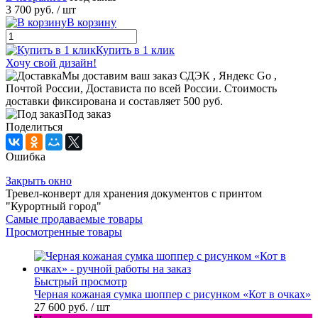
3 700 руб.
/ шт
В корзину
Купить в 1 клик
Хочу свой дизайн!
Мы доставим ваш заказ СДЭК , Яндекс Go ,
Почтой России, Достависта по всей России. Стоимость
доставки фиксирована и составляет 500 руб.
Под заказ
Поделиться
Ошибка
Закрыть окно
Тревел-конверт для хранения документов с принтом
"Курортный город"
Самые продаваемые товары
Просмотренные товары
Быстрый просмотр
Черная кожаная сумка шоппер с рисунком «Кот в очках»
27 600 руб.
/ шт