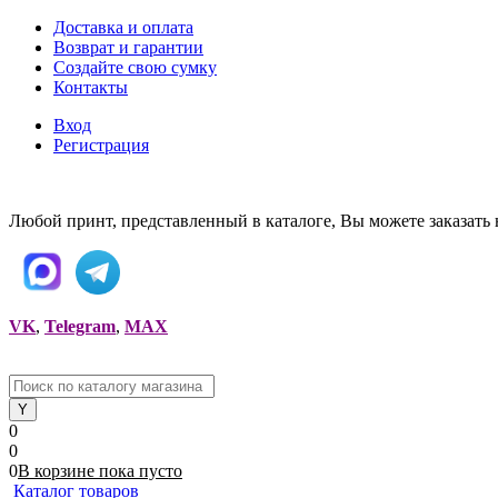
Доставка и оплата
Возврат и гарантии
Создайте свою сумку
Контакты
Вход
Регистрация
Любой принт, представленный в каталоге, Вы можете заказать 
VK
,
Telegram
,
MAX
0
0
0
В корзине
пока
пусто
Каталог товаров