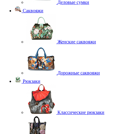
Деловые сумки
Саквояжи
Женские саквояжи
Дорожные саквояжи
Рюкзаки
Классические рюкзаки