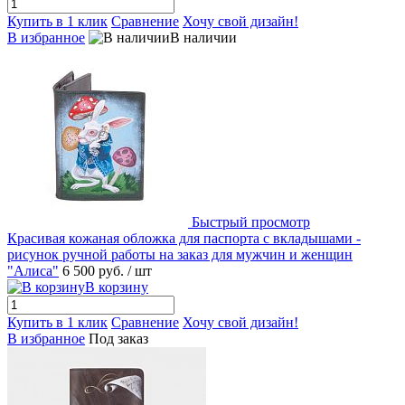
Купить в 1 клик
Сравнение
Хочу свой дизайн!
В избранное
В наличии
Быстрый просмотр
Красивая кожаная обложка для паспорта с вкладышами -
рисунок ручной работы на заказ для мужчин и женщин
"Алиса"
6 500 руб.
/ шт
В корзину
Купить в 1 клик
Сравнение
Хочу свой дизайн!
В избранное
Под заказ