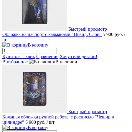
Быстрый просмотр
Обложка на паспорт с карманами "Прайд. Слон"
5 900 руб.
/
шт
В корзину
Купить в 1 клик
Сравнение
Хочу свой дизайн!
В избранное
В наличии
Быстрый просмотр
Кожаная обложка ручной работы с росписью "Чешир в
цилиндре"
5 900 руб.
/ шт
В корзину