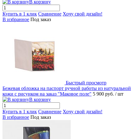
В корзину
Купить в 1 клик
Сравнение
Хочу свой дизайн!
В избранное
Под заказ
Быстрый просмотр
Бежевая обложка на паспорт ручной работы из натуральной
кожи с рисунком на заказ "Маковое поле"
5 900 руб.
/ шт
В корзину
Купить в 1 клик
Сравнение
Хочу свой дизайн!
В избранное
Под заказ