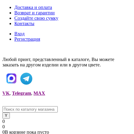
Доставка и оплата
Возврат и гарантии
Создайте свою сумку
Контакты
Вход
Регистрация
Любой принт, представленный в каталоге, Вы можете
заказать на другом изделии или в другом цвете.
VK
,
Telegram
,
MAX
0
0
0
В корзине
пока
пусто