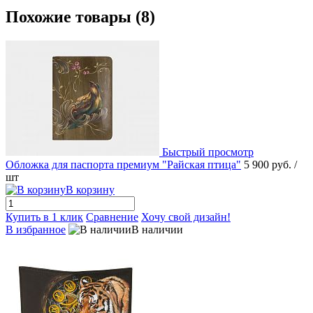
Похожие товары (8)
Быстрый просмотр
Обложка для паспорта премиум "Райская птица"
5 900 руб.
/
шт
В корзину
Купить в 1 клик
Сравнение
Хочу свой дизайн!
В избранное
В наличии