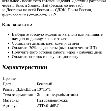
остальное - после фото готовой изделия. Доступна рассрочка
через Т-Банк и Яндекс.Пэй (бесплатно для вас).
✅ Доставка по всей России — СДЭК, Почта России,
фиксированная стоимость 500₽
Как заказать:
Выберите готовую модель из каталога или напишите
нам для индивидуального заказа
Согласуйте дизайн, цвет кожи и детали
Оплатите 30% предоплаты (высылаем чек от ИП)
Получите фото готовой работы через 7 рабочих дней
Оплатите остаток и получите доставку
Характеристики
Прочие
Цвет
Бежевый
Размер: ДхВхШ, см
10*15*1
Тема оформления
Животные-рыбы-птицы
Материал
Натуральная кожа
Артикул
ATD-0146BG