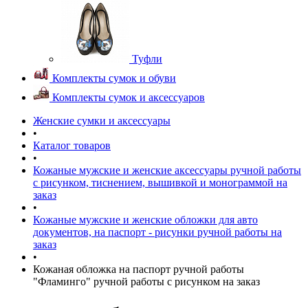
Туфли
Комплекты сумок и обуви
Комплекты сумок и аксессуаров
Женские сумки и аксессуары
•
Каталог товаров
•
Кожаные мужские и женские аксессуары ручной работы
с рисунком, тиснением, вышивкой и монограммой на
заказ
•
Кожаные мужские и женские обложки для авто
документов, на паспорт - рисунки ручной работы на
заказ
•
Кожаная обложка на паспорт ручной работы
"Фламинго" ручной работы с рисунком на заказ