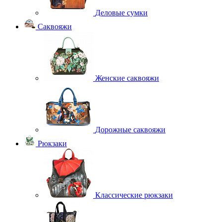
Деловые сумки
Саквояжи
Женские саквояжи
Дорожные саквояжи
Рюкзаки
Классические рюкзаки