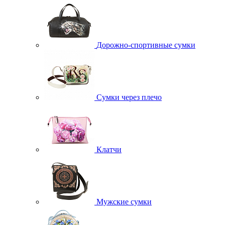
Дорожно-спортивные сумки
Сумки через плечо
Клатчи
Мужские сумки