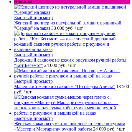
Новинка
Быстрый просмотр
Женский шоппер из натуральной замши с вышивкой
"Сердце" на заказ
33 000 руб.
/ шт
Быстрый просмотр
Дорожный саквояж из кожи с рисунком ручной работы
"Кот Бегемот"
24 000 руб.
/ шт
Быстрый просмотр
Маленький женский саквояж "По следам Алисы"
18 500
руб.
/ шт
Быстрый просмотр
Женская кожаная сумка-мешок через плечо с рисунком
«Мастер и Маргарита» ручной работы
24 000 руб.
/ шт