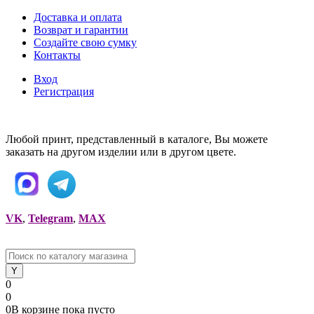
Доставка и оплата
Возврат и гарантии
Создайте свою сумку
Контакты
Вход
Регистрация
Любой принт, представленный в каталоге, Вы можете
заказать на другом изделии или в другом цвете.
VK
,
Telegram
,
MAX
0
0
0
В корзине
пока
пусто