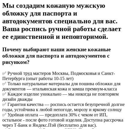
Мы создадим кожаную мужскую
обложку для паспорта и
автодокументов специально для вас.
Ваша роспись ручной работы сделает
ее единственной и неповторимой.
Почему выбирают наши женские кожаные
обложки для паспорта и автодокументов с
рисунком?
✅ Ручной труд мастеров Москвы, Подмосковья и Санкт-
Петербурга (опыт работы 10-15 лет)
✅ Только натуральные материалы для пошива обложки для
документов — итальянская кожа и замша премиум-класса
✅ Каждое изделие уникально — мы никогда не повторяем
дизайн дважды
✅ Гарантия качества — роспись остается безупречной долгие
годы, устойчива к любой непогоде, морозу и яркому солнцу
✅ Удобная оплата — предоплата 30% с чеком от ИП,
остальное - после фото готовой изделия. Доступна рассрочка
через Т-Банк и Яндекс.Пэй (бесплатно для вас).