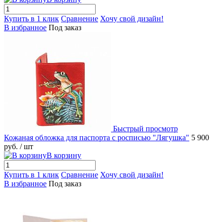
Купить в 1 клик
Сравнение
Хочу свой дизайн!
В избранное
Под заказ
Быстрый просмотр
Кожаная обложка для паспорта с росписью "Лягушка"
5 900
руб.
/ шт
В корзину
Купить в 1 клик
Сравнение
Хочу свой дизайн!
В избранное
Под заказ