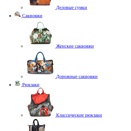
Деловые сумки
Саквояжи
Женские саквояжи
Дорожные саквояжи
Рюкзаки
Классические рюкзаки