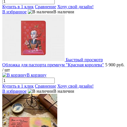
Купить в 1 клик
Сравнение
Хочу свой дизайн!
В избранное
В наличии
Быстрый просмотр
Обложка для паспорта премиум "Красная королева"
5 900 руб.
/ шт
В корзину
Купить в 1 клик
Сравнение
Хочу свой дизайн!
В избранное
В наличии