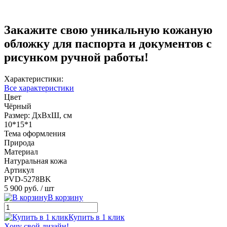
Закажите свою уникальную кожаную
обложку для паспорта и документов с
рисунком ручной работы!
Характеристики:
Все характеристики
Цвет
Чёрный
Размер: ДхВхШ, см
10*15*1
Тема оформления
Природа
Материал
Натуральная кожа
Артикул
PVD-5278BK
5 900 руб.
/ шт
В корзину
Купить в 1 клик
Хочу свой дизайн!