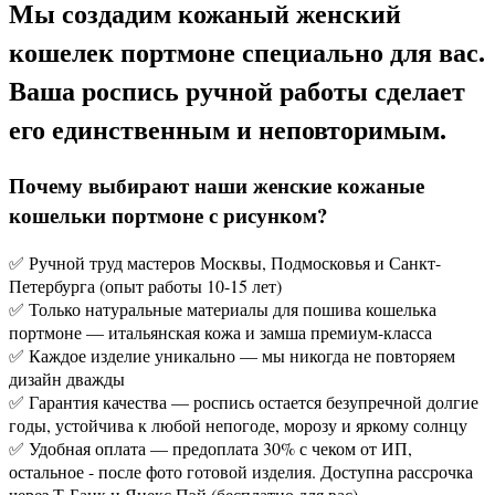
Мы создадим кожаный женский
кошелек портмоне специально для вас.
Ваша роспись ручной работы сделает
его единственным и неповторимым.
Почему выбирают наши женские кожаные
кошельки портмоне с рисунком?
✅ Ручной труд мастеров Москвы, Подмосковья и Санкт-
Петербурга (опыт работы 10-15 лет)
✅ Только натуральные материалы для пошива кошелька
портмоне — итальянская кожа и замша премиум-класса
✅ Каждое изделие уникально — мы никогда не повторяем
дизайн дважды
✅ Гарантия качества — роспись остается безупречной долгие
годы, устойчива к любой непогоде, морозу и яркому солнцу
✅ Удобная оплата — предоплата 30% с чеком от ИП,
остальное - после фото готовой изделия. Доступна рассрочка
через Т-Банк и Янекс.Пэй (бесплатно для вас).