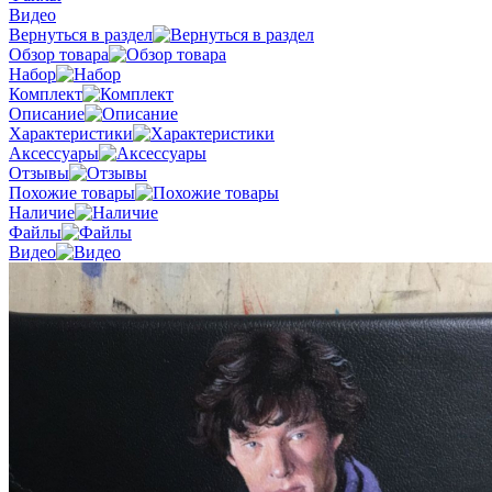
Видео
Вернуться в раздел
Обзор товара
Набор
Комплект
Описание
Характеристики
Аксессуары
Отзывы
Похожие товары
Наличие
Файлы
Видео