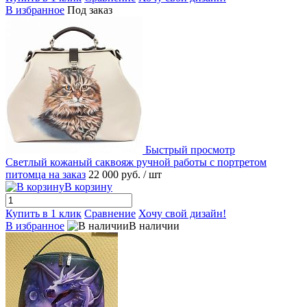
В избранное
Под заказ
Быстрый просмотр
Светлый кожаный саквояж ручной работы с портретом
питомца на заказ
22 000 руб.
/ шт
В корзину
Купить в 1 клик
Сравнение
Хочу свой дизайн!
В избранное
В наличии