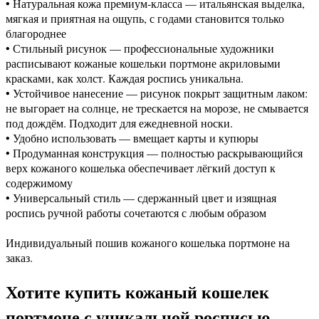
• Натуральная кожа премиум-класса — итальянская выделка,
мягкая и приятная на ощупь, с годами становится только
благороднее
• Стильный рисунок — профессиональные художники
расписывают кожаные кошельки портмоне акриловыми
красками, как холст. Каждая роспись уникальна.
• Устойчивое нанесение — рисунок покрыт защитным лаком:
не выгорает на солнце, не трескается на морозе, не смывается
под дождём. Подходит для ежедневной носки.
• Удобно использовать — вмещает карты и купюры
• Продуманная конструкция — полностью раскрывающийся
верх кожаного кошелька обеспечивает лёгкий доступ к
содержимому
• Универсальный стиль — сдержанный цвет и изящная
роспись ручной работы сочетаются с любым образом
Индивидуальный пошив кожаного кошелька портмоне на
заказ.
Хотите купить кожаный кошелек
портмоне с уникальной росписью