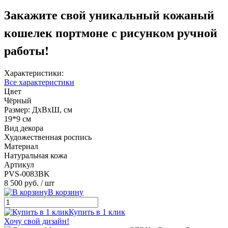
Закажите свой уникальный кожаный
кошелек портмоне с рисунком ручной
работы!
Характеристики:
Все характеристики
Цвет
Чёрный
Размер: ДхВхШ, см
19*9 см
Вид декора
Художественная роспись
Материал
Натуральная кожа
Артикул
PVS-0083BK
8 500 руб.
/ шт
В корзину
Купить в 1 клик
Хочу свой дизайн!