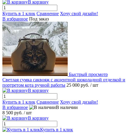
В корзину
Купить в 1 клик
Сравнение
Хочу свой дизайн!
В избранное
Под заказ
Быстрый просмотр
Светлая сумка саквояж с акцентной шоколадной отделкой и
портретом кота ручной работы
25 000 руб.
/ шт
В корзину
Купить в 1 клик
Сравнение
Хочу свой дизайн!
В избранное
В наличии
8 500 руб.
/ шт
В корзину
Купить в 1 клик