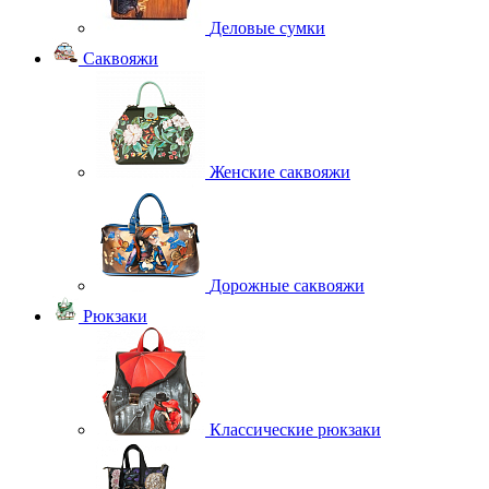
Деловые сумки
Саквояжи
Женские саквояжи
Дорожные саквояжи
Рюкзаки
Классические рюкзаки