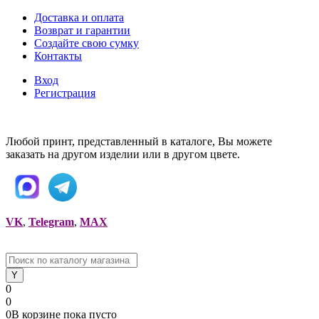
Доставка и оплата
Возврат и гарантии
Создайте свою сумку
Контакты
Вход
Регистрация
Любой принт, представленный в каталоге, Вы можете
заказать на другом изделии или в другом цвете.
VK
,
Telegram
,
MAX
0
0
0
В корзине
пока
пусто