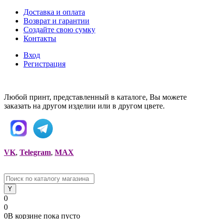
Доставка и оплата
Возврат и гарантии
Создайте свою сумку
Контакты
Вход
Регистрация
Любой принт, представленный в каталоге, Вы можете
заказать на другом изделии или в другом цвете.
VK
,
Telegram
,
MAX
0
0
0
В корзине
пока
пусто