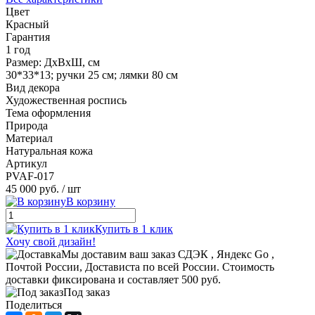
Цвет
Красный
Гарантия
1 год
Размер: ДхВхШ, см
30*33*13; ручки 25 см; лямки 80 см
Вид декора
Художественная роспись
Тема оформления
Природа
Материал
Натуральная кожа
Артикул
PVAF-017
45 000 руб.
/ шт
В корзину
Купить в 1 клик
Хочу свой дизайн!
Мы доставим ваш заказ СДЭК , Яндекс Go ,
Почтой России, Достависта по всей России. Стоимость
доставки фиксирована и составляет 500 руб.
Под заказ
Поделиться