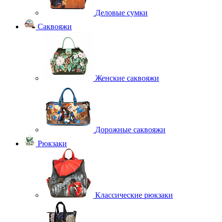
Деловые сумки
Саквояжи
Женские саквояжи
Дорожные саквояжи
Рюкзаки
Классические рюкзаки