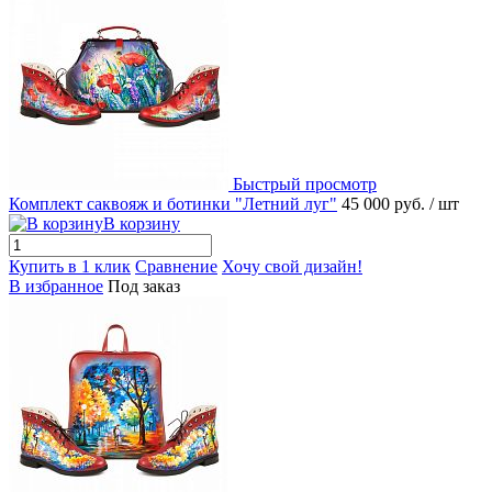
Быстрый просмотр
Комплект саквояж и ботинки "Летний луг"
45 000 руб.
/ шт
В корзину
Купить в 1 клик
Сравнение
Хочу свой дизайн!
В избранное
Под заказ