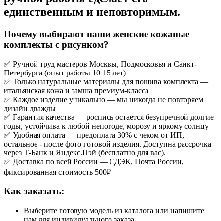
единственным и неповторимым.
Почему выбирают наши женские кожаные
комплекты с рисунком?
✅ Ручной труд мастеров Москвы, Подмосковья и Санкт-
Петербурга (опыт работы 10-15 лет)
✅ Только натуральные материалы для пошива комплекта —
итальянская кожа и замша премиум-класса
✅ Каждое изделие уникально — мы никогда не повторяем
дизайн дважды
✅ Гарантия качества — роспись остается безупречной долгие
годы, устойчива к любой непогоде, морозу и яркому солнцу
✅ Удобная оплата — предоплата 30% с чеком от ИП,
остальное - после фото готовой изделия. Доступна рассрочка
через Т-Банк и Яндекс.Пэй (бесплатно для вас).
✅ Доставка по всей России — СДЭК, Почта России,
фиксированная стоимость 500₽
Как заказать:
Выберите готовую модель из каталога или напишите
нам для индивидуального заказа