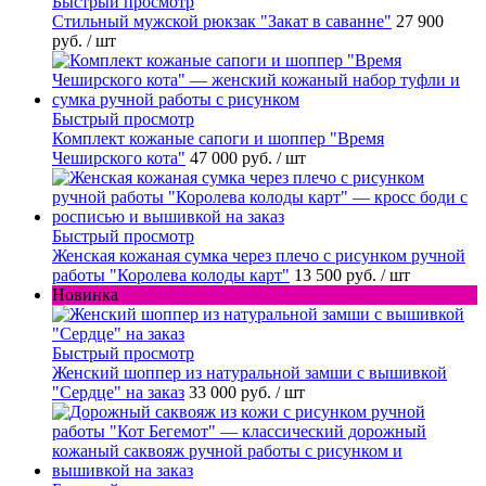
Быстрый просмотр
Стильный мужской рюкзак "Закат в саванне"
27 900
руб.
/ шт
Быстрый просмотр
Комплект кожаные сапоги и шоппер "Время
Чеширского кота"
47 000 руб.
/ шт
Быстрый просмотр
Женская кожаная сумка через плечо с рисунком ручной
работы "Королева колоды карт"
13 500 руб.
/ шт
Новинка
Быстрый просмотр
Женский шоппер из натуральной замши с вышивкой
"Сердце" на заказ
33 000 руб.
/ шт