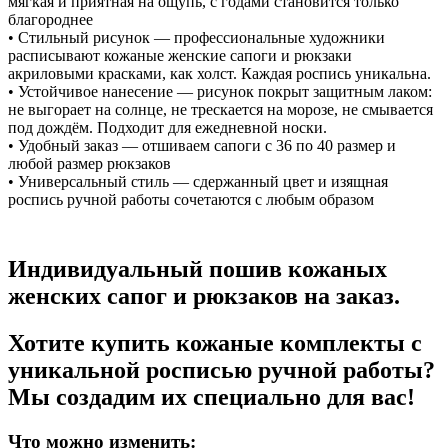
мягкая и приятная на ощупь, с годами становится только
благороднее
• Стильный рисунок — профессиональные художники
расписывают кожаные женские сапоги и рюкзаки
акриловыми красками, как холст. Каждая роспись уникальна.
• Устойчивое нанесение — рисунок покрыт защитным лаком:
не выгорает на солнце, не трескается на морозе, не смывается
под дождём. Подходит для ежедневной носки.
• Удобный заказ — отшиваем сапоги с 36 по 40 размер и
любой размер рюкзаков
• Универсальный стиль — сдержанный цвет и изящная
роспись ручной работы сочетаются с любым образом
Индивидуальный пошив кожаных
женских сапог и рюкзаков на заказ.
Хотите купить кожаные комплекты с
уникальной росписью ручной работы?
Мы создадим их специально для вас!
Что можно изменить: