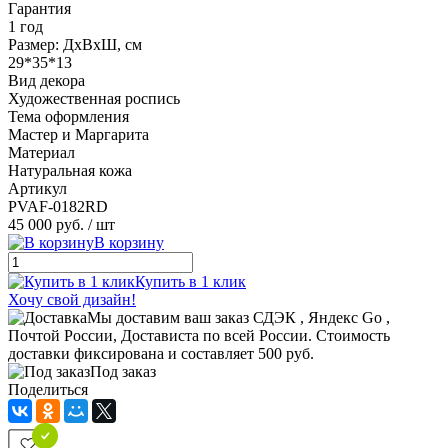
Гарантия
1 год
Размер: ДхВхШ, см
29*35*13
Вид декора
Художественная роспись
Тема оформления
Мастер и Маргарита
Материал
Натуральная кожа
Артикул
PVAF-0182RD
45 000 руб.
/ шт
В корзину
Купить в 1 клик
Хочу свой дизайн!
Мы доставим ваш заказ СДЭК , Яндекс Go ,
Почтой России, Достависта по всей России. Стоимость
доставки фиксирована и составляет 500 руб.
Под заказ
Поделиться