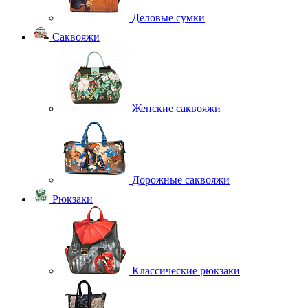
Деловые сумки
Саквояжи
Женские саквояжи
Дорожные саквояжи
Рюкзаки
Классические рюкзаки