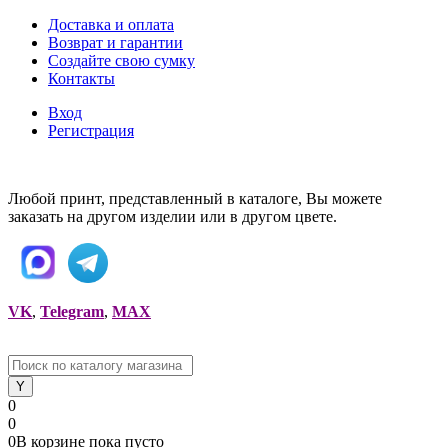
Доставка и оплата
Возврат и гарантии
Создайте свою сумку
Контакты
Вход
Регистрация
Любой принт, представленный в каталоге, Вы можете
заказать на другом изделии или в другом цвете.
VK
,
Telegram
,
MAX
0
0
0
В корзине
пока
пусто