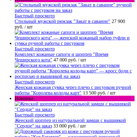
Быстрый просмотр
Стильный мужской рюкзак "Закат в саванне"
27 900
руб.
/ шт
Быстрый просмотр
Комплект кожаные сапоги и шоппер "Время
Чеширского кота"
47 000 руб.
/ шт
Быстрый просмотр
Женская кожаная сумка через плечо с рисунком ручной
работы "Королева колоды карт"
13 500 руб.
/ шт
Новинка
Быстрый просмотр
Женский шоппер из натуральной замши с вышивкой
"Сердце" на заказ
33 000 руб.
/ шт