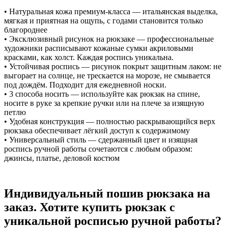
• Натуральная кожа премиум-класса — итальянская выделка,
мягкая и приятная на ощупь, с годами становится только
благороднее
• Эксклюзивный рисунок на рюкзаке — профессиональные
художники расписывают кожаные сумки акриловыми
красками, как холст. Каждая роспись уникальна.
• Устойчивая роспись — рисунок покрыт защитным лаком: не
выгорает на солнце, не трескается на морозе, не смывается
под дождём. Подходит для ежедневной носки.
• 3 способа носить — используйте как рюкзак на спине,
носите в руке за крепкие ручки или на плече за изящную
петлю
• Удобная конструкция — полностью раскрывающийся верх
рюкзака обеспечивает лёгкий доступ к содержимому
• Универсальный стиль — сдержанный цвет и изящная
роспись ручной работы сочетаются с любым образом:
джинсы, платье, деловой костюм
Индивидуальный пошив рюкзака на
заказ. Хотите купить рюкзак с
уникальной росписью ручной работы?