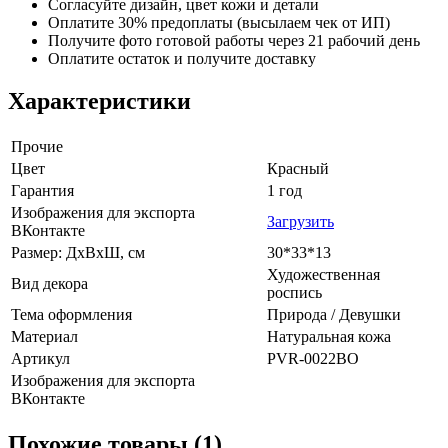
Согласуйте дизайн, цвет кожи и детали
Оплатите 30% предоплаты (высылаем чек от ИП)
Получите фото готовой работы через 21 рабочий день
Оплатите остаток и получите доставку
Характеристики
Прочие
Цвет
Красный
Гарантия
1 год
Изображения для экспорта
Загрузить
ВКонтакте
Размер: ДхВхШ, см
30*33*13
Художественная
Вид декора
роспись
Тема оформления
Природа / Девушки
Материал
Натуральная кожа
Артикул
PVR-0022BO
Изображения для экспорта
ВКонтакте
Похожие товары (1)