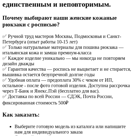
единственным и неповторимым.
Почему выбирают наши женские кожаные
рюкзаки с росписью?
✅ Ручной труд мастеров Москвы, Подмосковья и Санкт-
Петербурга (опыт работы 10-15 лет)
✅ Только натуральные материалы для пошива рюкзака —
итальянская кожа и замша премиум-класса
✅ Каждое изделие уникально — мы никогда не повторяем
дизайн дважды
✅ Гарантия качества — роспись не выцветает и не стирается,
вышивка остается безупречной долгие годы
✅ Удобная оплата — предоплата 30% с чеком от ИП,
остальное - после фото готовой изделия. Доступна рассрочка
через Т-Банк и Янекс.Пэй (бесплатно для вас).
✅ Доставка по всей России — СДЭК, Почта России,
фиксированная стоимость 500₽
Как заказать:
Выберите готовую модель из каталога или напишите
нам для индивидуального заказа