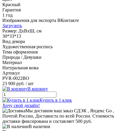
Красный
Гарантия
1 год
Изображения для экспорта ВКонтакте
Загрузить
Размер: ДхВхШ, см
30*33*13
Вид декора
Художественная роспись
Тема оформления
Природа / Девушки
Материал
Натуральная кожа
Артикул
PVR-0022BO
23 900 руб.
/ шт
В корзину
Купить в 1 клик
Хочу свой дизайн!
Мы доставим ваш заказ СДЭК , Яндекс Go ,
Почтой России, Достависта по всей России. Стоимость
доставки фиксирована и составляет 500 руб.
В наличии