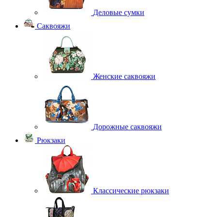
Деловые сумки
Саквояжи
Женские саквояжи
Дорожные саквояжи
Рюкзаки
Классические рюкзаки