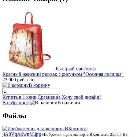
Быстрый просмотр
Красный женский рюкзак с рисунком "Осенняя лисичка"
23 900 руб.
/ шт
В корзину
Купить в 1 клик
Сравнение
Хочу свой дизайн!
В избранное
В наличии
Файлы
jiA8VqA6wnM.jpg
Изображения для экспорта ВКонтакте, 255.07 КБ