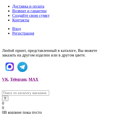
Доставка и оплата
Возврат и гарантии
Создайте свою сумку
Контакты
Вход
Регистрация
Любой принт, представленный в каталоге, Вы можете
заказать на другом изделии или в другом цвете.
VK
,
Telegram
,
MAX
0
0
0
В корзине
пока
пусто