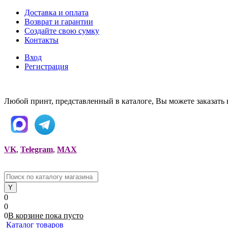
Доставка и оплата
Возврат и гарантии
Создайте свою сумку
Контакты
Вход
Регистрация
Любой принт, представленный в каталоге, Вы можете заказать 
VK
,
Telegram
,
MAX
0
0
0
В корзине
пока
пусто
Каталог товаров