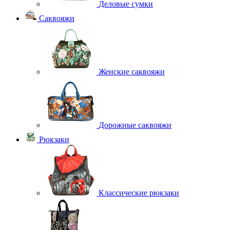
Деловые сумки
Саквояжи
Женские саквояжи
Дорожные саквояжи
Рюкзаки
Классические рюкзаки