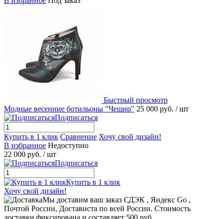
В избранное
Под заказ
Быстрый просмотр
Модные весенние ботильоны "Чешир"
25 000 руб.
/ шт
Подписаться
Купить в 1 клик
Сравнение
Хочу свой дизайн!
В избранное
Недоступно
22 000 руб.
/ шт
Подписаться
Купить в 1 клик
Хочу свой дизайн!
Мы доставим ваш заказ СДЭК , Яндекс Go ,
Почтой России, Достависта по всей России. Стоимость
доставки фиксирована и составляет 500 руб.