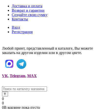
Доставка и оплата
Возврат и гарантии
Создайте свою сумку
Контакты
Вход
Регистрация
Любой принт, представленный в каталоге, Вы можете
заказать на другом изделии или в другом цвете.
VK
,
Telegram
,
MAX
0
0
0
В корзине
пока
пусто