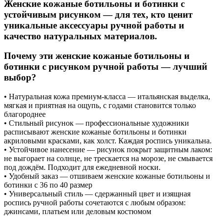
Женские кожаные ботильоны и ботинки с
устойчивым рисунком — для тех, кто ценит
уникальные аксессуары ручной работы и
качество натуральных материалов.
Почему эти женские кожаные ботильоны и
ботинки с рисунком ручной работы — лучший
выбор?
• Натуральная кожа премиум-класса — итальянская выделка,
мягкая и приятная на ощупь, с годами становится только
благороднее
• Стильный рисунок — профессиональные художники
расписывают женские кожаные ботильоны и ботинки
акриловыми красками, как холст. Каждая роспись уникальна.
• Устойчивое нанесение — рисунок покрыт защитным лаком:
не выгорает на солнце, не трескается на морозе, не смывается
под дождём. Подходит для ежедневной носки.
• Удобный заказ — отшиваем женские кожаные ботильоны и
ботинки с 36 по 40 размер
• Универсальный стиль — сдержанный цвет и изящная
роспись ручной работы сочетаются с любым образом:
джинсами, платьем или деловым костюмом