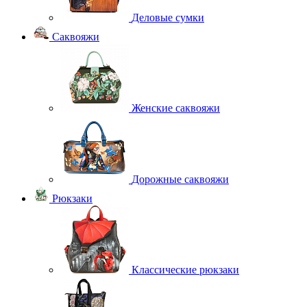
Деловые сумки
Саквояжи
Женские саквояжи
Дорожные саквояжи
Рюкзаки
Классические рюкзаки