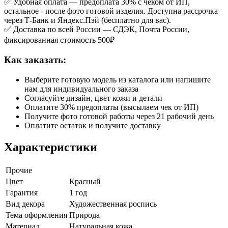
✅ Удобная оплата — предоплата 30% с чеком от ИП,
остальное - после фото готовой изделия. Доступна рассрочка
через Т-Банк и Яндекс.Пэй (бесплатно для вас).
✅ Доставка по всей России — СДЭК, Почта России,
фиксированная стоимость 500₽
Как заказать:
Выберите готовую модель из каталога или напишите
нам для индивидуального заказа
Согласуйте дизайн, цвет кожи и детали
Оплатите 30% предоплаты (высылаем чек от ИП)
Получите фото готовой работы через 21 рабочий день
Оплатите остаток и получите доставку
Характеристики
Прочие
Цвет
Красный
Гарантия
1 год
Вид декора
Художественная роспись
Тема оформления
Природа
Материал
Натуральная кожа