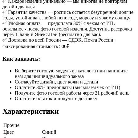
✅ Каждое изделие уникально — мы никогда не повторяем
дизайн дважды
✅ Гарантия качества — роспись остается безупречной долгие
годы, устойчива к любой непогоде, морозу и яркому солнцу
✅ Удобная оплата — предоплата 30% с чеком от ИП,
остальное - после фото готовой изделия. Доступна рассрочка
через Т-Банк и Янекс.Пэй (бесплатно для вас).
✅ Доставка по всей России — СДЭК, Почта России,
фиксированная стоимость 500₽
Как заказать:
Выберите готовую модель из каталога или напишите
нам для индивидуального заказа
Согласуйте дизайн, цвет кожи и детали
Оплатите 30% предоплаты (высылаем чек от ИП)
Получите фото готовой работы через 21 рабочий день
Оплатите остаток и получите доставку
Характеристики
Прочие
Цвет
Синий