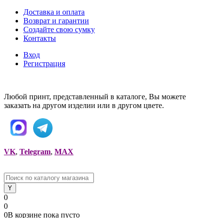
Доставка и оплата
Возврат и гарантии
Создайте свою сумку
Контакты
Вход
Регистрация
Любой принт, представленный в каталоге, Вы можете
заказать на другом изделии или в другом цвете.
VK
,
Telegram
,
MAX
0
0
0
В корзине
пока
пусто