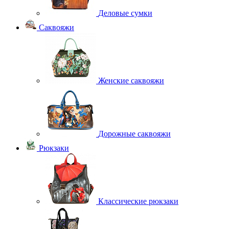
Деловые сумки
Саквояжи
Женские саквояжи
Дорожные саквояжи
Рюкзаки
Классические рюкзаки