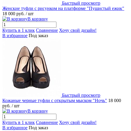
Быстрый просмотр
Женские туфли с рисунком на платформе "Пушистый ежик"
18 000 руб.
/ шт
В корзину
Купить в 1 клик
Сравнение
Хочу свой дизайн!
В избранное
Под заказ
Быстрый просмотр
Кожаные черные туфли с открытым мыском "Ночь"
18 000
руб.
/ шт
В корзину
Купить в 1 клик
Сравнение
Хочу свой дизайн!
В избранное
Под заказ