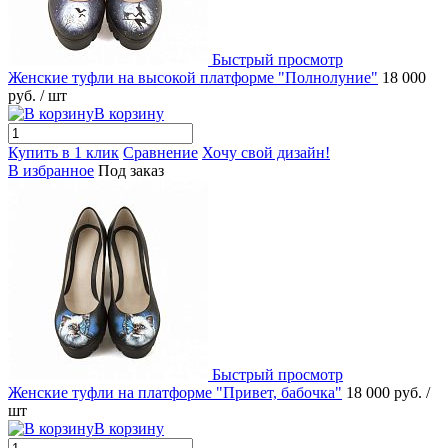
Быстрый просмотр
Женские туфли на высокой платформе "Полнолуние"
18 000
руб.
/ шт
В корзину
Купить в 1 клик
Сравнение
Хочу свой дизайн!
В избранное
Под заказ
Быстрый просмотр
Женские туфли на платформе "Привет, бабочка"
18 000 руб.
/
шт
В корзину