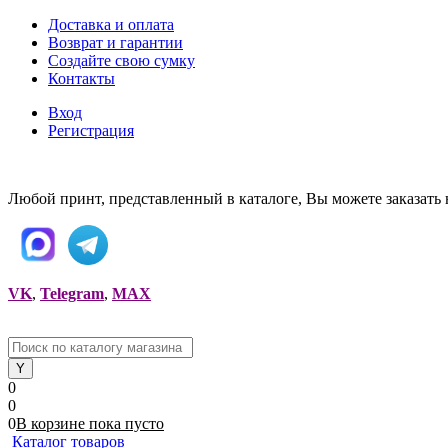
Доставка и оплата
Возврат и гарантии
Создайте свою сумку
Контакты
Вход
Регистрация
Любой принт, представленный в каталоге, Вы можете заказать 
VK
,
Telegram
,
MAX
0
0
0
В корзине
пока
пусто
Каталог товаров