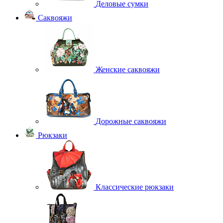
Деловые сумки
Саквояжи
Женские саквояжи
Дорожные саквояжи
Рюкзаки
Классические рюкзаки