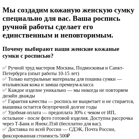
Мы создадим кожаную женскую сумку
специально для вас. Ваша роспись
ручной работы сделает его
единственным и неповторимым.
Почему выбирают наши женские кожаные
сумки с росписью?
✅ Ручной труд мастеров Москвы, Подмосковья и Санкт-
Петербурга (опыт работы 10-15 лет)
✅ Только натуральные материалы для пошива сумки —
итальянская кожа и замша премиум-класса
✅ Каждое изделие уникально — мы никогда не повторяем
дизайн дважды
✅ Гарантия качества — роспись не выцветает и не стирается,
вышивка остается безупречной долгие годы
✅ Удобная оплата — предоплата 30% с чеком от ИП,
остальное - после фото готовой изделия. Доступна рассрочка
через Т-Банк и Янекс.Пэй (бесплатно для вас).
✅ Доставка по всей России — СДЭК, Почта России,
фиксированная стоимость 500₽