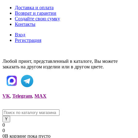
Доставка и оплата
Возврат и гарантии
Создайте свою сумку
Контакты
Вход
Регистрация
Любой принт, представленный в каталоге, Вы можете
заказать на другом изделии или в другом цвете.
VK
,
Telegram
,
MAX
0
0
0
В корзине
пока
пусто