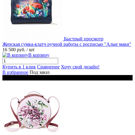
Быстрый просмотр
Женская сумка-клатч ручной работы с росписью "Алые маки"
16 500 руб.
/ шт
В корзину
Купить в 1 клик
Сравнение
Хочу свой дизайн!
В избранное
Под заказ
Новинка