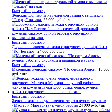
Быстрый просмотр
Женский шоппер из натуральной замши с вышивкой
"Сердце" на заказ
33 000 руб.
/ шт
Быстрый просмотр
Дорожный саквояж из кожи с рисунком ручной работы
"Кот Бегемот"
24 000 руб.
/ шт
Быстрый просмотр
Маленький женский саквояж "По следам Алисы"
18 500
руб.
/ шт
Быстрый просмотр
Женская кожаная сумка-мешок через плечо с рисунком
«Мастер и Маргарита» ручной работы
24 000 руб.
/ шт