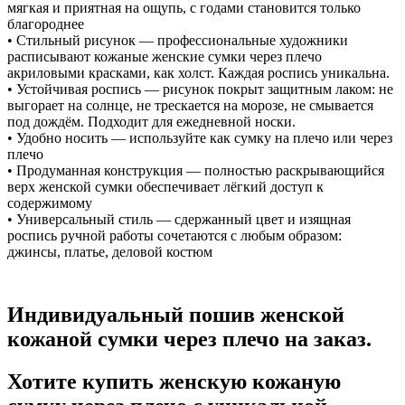
мягкая и приятная на ощупь, с годами становится только
благороднее
• Стильный рисунок — профессиональные художники
расписывают кожаные женские сумки через плечо
акриловыми красками, как холст. Каждая роспись уникальна.
• Устойчивая роспись — рисунок покрыт защитным лаком: не
выгорает на солнце, не трескается на морозе, не смывается
под дождём. Подходит для ежедневной носки.
• Удобно носить — используйте как сумку на плечо или через
плечо
• Продуманная конструкция — полностью раскрывающийся
верх женской сумки обеспечивает лёгкий доступ к
содержимому
• Универсальный стиль — сдержанный цвет и изящная
роспись ручной работы сочетаются с любым образом:
джинсы, платье, деловой костюм
Индивидуальный пошив женской
кожаной сумки через плечо на заказ.
Хотите купить женскую кожаную