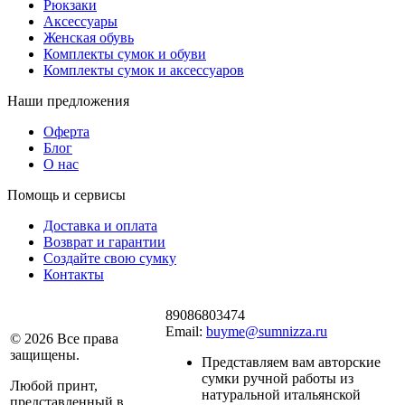
Рюкзаки
Аксессуары
Женская обувь
Комплекты сумок и обуви
Комплекты сумок и аксессуаров
Наши предложения
Оферта
Блог
О нас
Помощь и сервисы
Доставка и оплата
Возврат и гарантии
Создайте свою сумку
Контакты
89086803474
Email:
buyme@sumnizza.ru
© 2026 Все права
защищены.
Представляем вам авторские
сумки ручной работы из
Любой принт,
натуральной итальянской
представленный в