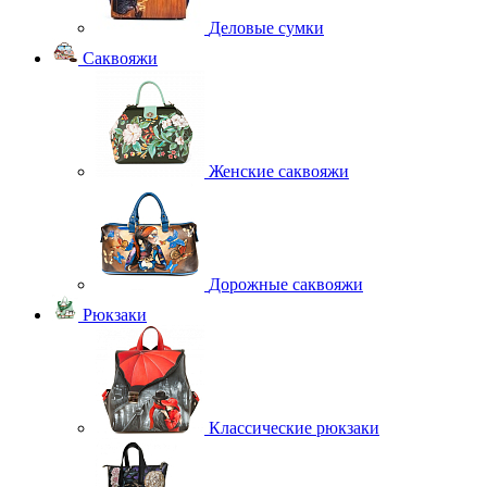
Деловые сумки
Саквояжи
Женские саквояжи
Дорожные саквояжи
Рюкзаки
Классические рюкзаки