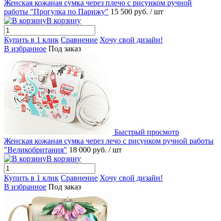
Женская кожаная сумка через плечо с рисунком ручной
работы "Прогулка по Парижу"
15 500 руб.
/ шт
В корзину
Купить в 1 клик
Сравнение
Хочу свой дизайн!
В избранное
Под заказ
Быстрый просмотр
Женская кожаная сумка через лечо с рисунком ручной работы
"Великобритания"
18 000 руб.
/ шт
В корзину
Купить в 1 клик
Сравнение
Хочу свой дизайн!
В избранное
Под заказ