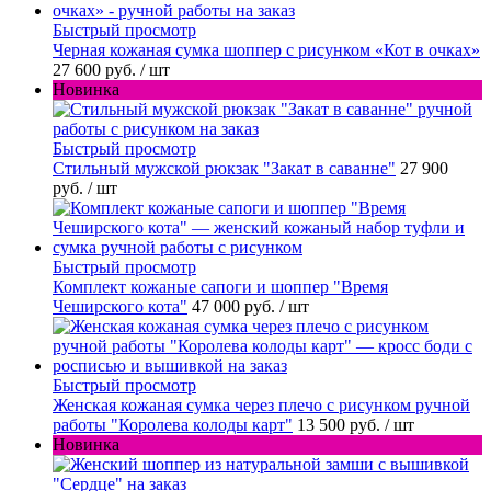
Быстрый просмотр
Черная кожаная сумка шоппер с рисунком «Кот в очках»
27 600 руб.
/ шт
Новинка
Быстрый просмотр
Стильный мужской рюкзак "Закат в саванне"
27 900
руб.
/ шт
Быстрый просмотр
Комплект кожаные сапоги и шоппер "Время
Чеширского кота"
47 000 руб.
/ шт
Быстрый просмотр
Женская кожаная сумка через плечо с рисунком ручной
работы "Королева колоды карт"
13 500 руб.
/ шт
Новинка