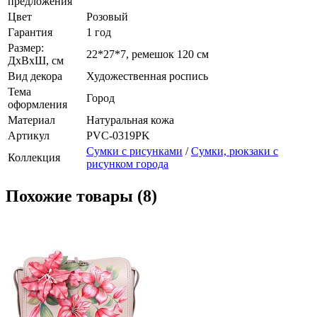
предложения
Цвет
Розовый
Гарантия
1 год
Размер:
22*27*7, ремешок 120 см
ДхВхШ, см
Вид декора
Художественная роспись
Тема
Город
оформления
Материал
Натуральная кожа
Артикул
PVC-0319PK
Сумки с рисунками
/
Сумки, рюкзаки с
Коллекция
рисунком города
Похожие товары (8)