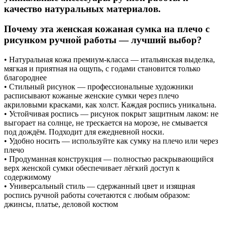
качество натуральных материалов.
Почему эта женская кожаная сумка на плечо с
рисунком ручной работы — лучший выбор?
• Натуральная кожа премиум-класса — итальянская выделка,
мягкая и приятная на ощупь, с годами становится только
благороднее
• Стильный рисунок — профессиональные художники
расписывают кожаные женские сумки через плечо
акриловыми красками, как холст. Каждая роспись уникальна.
• Устойчивая роспись — рисунок покрыт защитным лаком: не
выгорает на солнце, не трескается на морозе, не смывается
под дождём. Подходит для ежедневной носки.
• Удобно носить — используйте как сумку на плечо или через
плечо
• Продуманная конструкция — полностью раскрывающийся
верх женской сумки обеспечивает лёгкий доступ к
содержимому
• Универсальный стиль — сдержанный цвет и изящная
роспись ручной работы сочетаются с любым образом:
джинсы, платье, деловой костюм