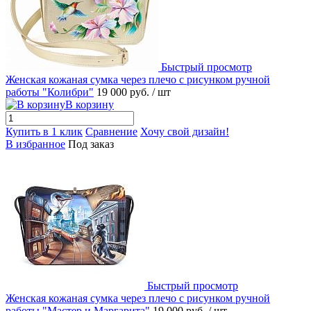
Быстрый просмотр
Женская кожаная сумка через плечо с рисунком ручной
работы "Колибри"
19 000 руб.
/ шт
В корзину
Купить в 1 клик
Сравнение
Хочу свой дизайн!
В избранное
Под заказ
Быстрый просмотр
Женская кожаная сумка через плечо с рисунком ручной
работы "Мастер и Маргарита"
19 000 руб.
/ шт