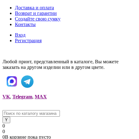
Доставка и оплата
Возврат и гарантии
Создайте свою сумку
Контакты
Вход
Регистрация
Любой принт, представленный в каталоге, Вы можете
заказать на другом изделии или в другом цвете.
VK
,
Telegram
,
MAX
0
0
0
В корзине
пока
пусто