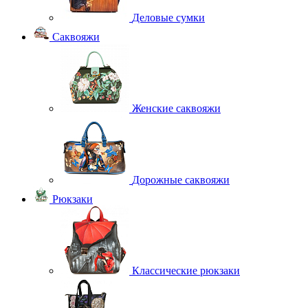
Деловые сумки
Саквояжи
Женские саквояжи
Дорожные саквояжи
Рюкзаки
Классические рюкзаки