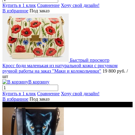
Купить в 1 клик
Сравнение
Хочу свой дизайн!
В избранное
Под заказ
Быстрый просмотр
Кросс боди маленькая из натуральной кожи с рисунком
ручной работы на заказ "Маки и колокольчики"
19 800 руб.
/
шт
В корзину
Купить в 1 клик
Сравнение
Хочу свой дизайн!
В избранное
Под заказ
Новинка