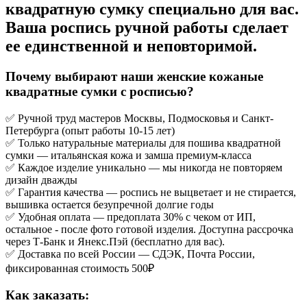
квадратную сумку специально для вас.
Ваша роспись ручной работы сделает
ее единственной и неповторимой.
Почему выбирают наши женские кожаные
квадратные сумки с росписью?
✅ Ручной труд мастеров Москвы, Подмосковья и Санкт-
Петербурга (опыт работы 10-15 лет)
✅ Только натуральные материалы для пошива квадратной
сумки — итальянская кожа и замша премиум-класса
✅ Каждое изделие уникально — мы никогда не повторяем
дизайн дважды
✅ Гарантия качества — роспись не выцветает и не стирается,
вышивка остается безупречной долгие годы
✅ Удобная оплата — предоплата 30% с чеком от ИП,
остальное - после фото готовой изделия. Доступна рассрочка
через Т-Банк и Янекс.Пэй (бесплатно для вас).
✅ Доставка по всей России — СДЭК, Почта России,
фиксированная стоимость 500₽
Как заказать: