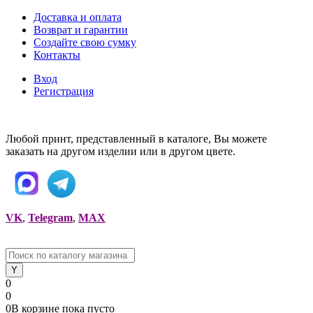
Доставка и оплата
Возврат и гарантии
Создайте свою сумку
Контакты
Вход
Регистрация
Любой принт, представленный в каталоге, Вы можете
заказать на другом изделии или в другом цвете.
VK
,
Telegram
,
MAX
0
0
0
В корзине
пока
пусто