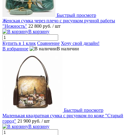
Быстрый просмотр
Женская сумка через плечо с рисунком ручной работы
"Нежность"
22 800 руб.
/ шт
В корзину
Купить в 1 клик
Сравнение
Хочу свой дизайн!
В избранное
В наличии
Быстрый просмотр
Маленькая квадратная сумка с рисунком по коже "Старый
город"
21 900 руб.
/ шт
В корзину