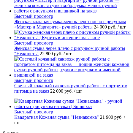
Быстрый просмотр
Женская кожаная сумка-мешок через плечо с рисунком
«Мастер и Маргарита» ручной работы
24 000 руб.
/ шт
Быстрый просмотр
Женская сумка через плечо с рисунком ручной работы
"Нежность"
22 800 руб.
/ шт
Быстрый просмотр
Светлый кожаный саквояж ручной работы с портретом
питомца на заказ
22 000 руб.
/ шт
Быстрый просмотр
Квадратная Кожаная сумка "Незнакомка"
21 900 руб.
/
шт
Каталог