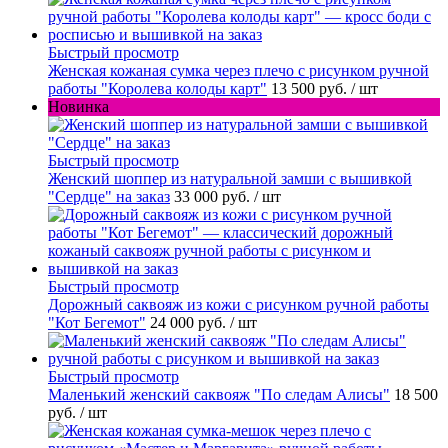
Быстрый просмотр
Женская кожаная сумка через плечо с рисунком ручной
работы "Королева колоды карт"
13 500 руб.
/ шт
Новинка
Быстрый просмотр
Женский шоппер из натуральной замши с вышивкой
"Сердце" на заказ
33 000 руб.
/ шт
Быстрый просмотр
Дорожный саквояж из кожи с рисунком ручной работы
"Кот Бегемот"
24 000 руб.
/ шт
Быстрый просмотр
Маленький женский саквояж "По следам Алисы"
18 500
руб.
/ шт