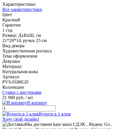
Характеристики:
Все характеристики
Цвет
Красный
Гарантия
1 год
Размер: ДхВхШ, см
21*20*14, ручки 25 см
Вид декора
Художественная роспись
Тема оформления
Девушки
Материал
Натуральная кожа
Артикул
PVS-0186GD
Коллекция
Сумки с рисунками
21 900 руб.
/ шт
В корзину
Купить в 1 клик
Хочу свой дизайн!
Мы доставим ваш заказ СДЭК , Яндекс Go ,