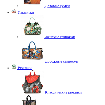
Деловые сумки
Саквояжи
Женские саквояжи
Дорожные саквояжи
Рюкзаки
Классические рюкзаки