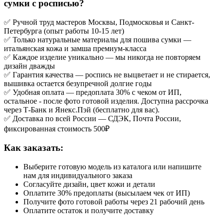
сумки с росписью?
✅ Ручной труд мастеров Москвы, Подмосковья и Санкт-
Петербурга (опыт работы 10-15 лет)
✅ Только натуральные материалы для пошива сумки —
итальянская кожа и замша премиум-класса
✅ Каждое изделие уникально — мы никогда не повторяем
дизайн дважды
✅ Гарантия качества — роспись не выцветает и не стирается,
вышивка остается безупречной долгие годы
✅ Удобная оплата — предоплата 30% с чеком от ИП,
остальное - после фото готовой изделия. Доступна рассрочка
через Т-Банк и Янекс.Пэй (бесплатно для вас).
✅ Доставка по всей России — СДЭК, Почта России,
фиксированная стоимость 500₽
Как заказать:
Выберите готовую модель из каталога или напишите
нам для индивидуального заказа
Согласуйте дизайн, цвет кожи и детали
Оплатите 30% предоплаты (высылаем чек от ИП)
Получите фото готовой работы через 21 рабочий день
Оплатите остаток и получите доставку