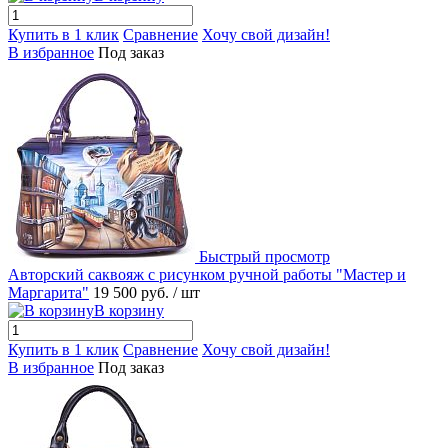
Купить в 1 клик
Сравнение
Хочу свой дизайн!
В избранное
Под заказ
Быстрый просмотр
Авторский саквояж с рисунком ручной работы "Мастер и
Маргарита"
19 500 руб.
/ шт
В корзину
Купить в 1 клик
Сравнение
Хочу свой дизайн!
В избранное
Под заказ