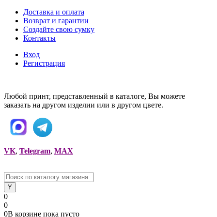
Доставка и оплата
Возврат и гарантии
Создайте свою сумку
Контакты
Вход
Регистрация
Любой принт, представленный в каталоге, Вы можете
заказать на другом изделии или в другом цвете.
VK
,
Telegram
,
MAX
0
0
0
В корзине
пока
пусто