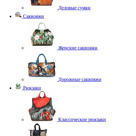
Деловые сумки
Саквояжи
Женские саквояжи
Дорожные саквояжи
Рюкзаки
Классические рюкзаки