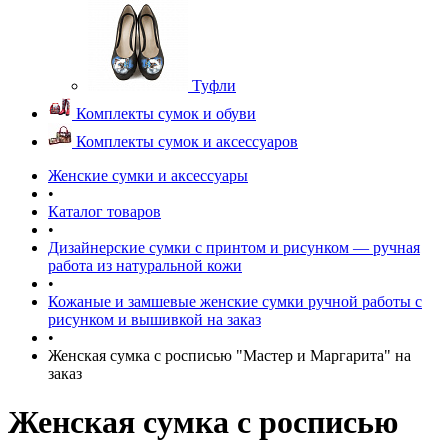
Туфли
Комплекты сумок и обуви
Комплекты сумок и аксессуаров
Женские сумки и аксессуары
•
Каталог товаров
•
Дизайнерские сумки с принтом и рисунком — ручная
работа из натуральной кожи
•
Кожаные и замшевые женские сумки ручной работы с
рисунком и вышивкой на заказ
•
Женская сумка с росписью "Мастер и Маргарита" на
заказ
Женская сумка с росписью