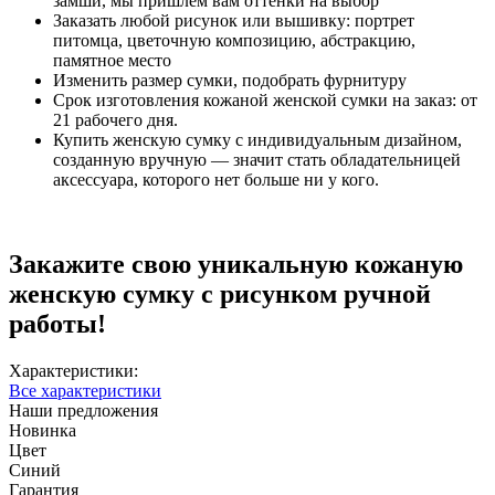
замши, мы пришлем вам оттенки на выбор
Заказать любой рисунок или вышивку: портрет
питомца, цветочную композицию, абстракцию,
памятное место
Изменить размер сумки, подобрать фурнитуру
Срок изготовления кожаной женской сумки на заказ: от
21 рабочего дня.
Купить женскую сумку с индивидуальным дизайном,
созданную вручную — значит стать обладательницей
аксессуара, которого нет больше ни у кого.
Закажите свою уникальную кожаную
женскую сумку с рисунком ручной
работы!
Характеристики:
Все характеристики
Наши предложения
Новинка
Цвет
Синий
Гарантия