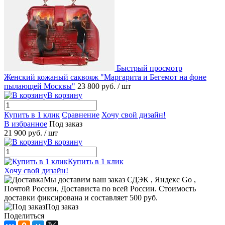
Быстрый просмотр
Женский кожаный саквояж "Маргарита и Бегемот на фоне
пылающей Москвы"
23 800 руб.
/ шт
В корзину
Купить в 1 клик
Сравнение
Хочу свой дизайн!
В избранное
Под заказ
21 900 руб.
/ шт
В корзину
Купить в 1 клик
Хочу свой дизайн!
Мы доставим ваш заказ СДЭК , Яндекс Go ,
Почтой России, Достависта по всей России. Стоимость
доставки фиксирована и составляет 500 руб.
Под заказ
Поделиться