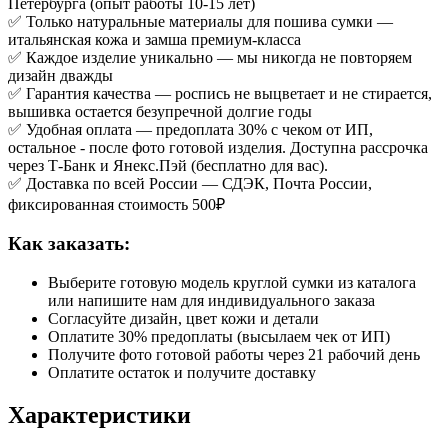
Петербурга (опыт работы 10-15 лет)
✅ Только натуральные материалы для пошива сумки —
итальянская кожа и замша премиум-класса
✅ Каждое изделие уникально — мы никогда не повторяем
дизайн дважды
✅ Гарантия качества — роспись не выцветает и не стирается,
вышивка остается безупречной долгие годы
✅ Удобная оплата — предоплата 30% с чеком от ИП,
остальное - после фото готовой изделия. Доступна рассрочка
через Т-Банк и Янекс.Пэй (бесплатно для вас).
✅ Доставка по всей России — СДЭК, Почта России,
фиксированная стоимость 500₽
Как заказать:
Выберите готовую модель круглой сумки из каталога
или напишите нам для индивидуального заказа
Согласуйте дизайн, цвет кожи и детали
Оплатите 30% предоплаты (высылаем чек от ИП)
Получите фото готовой работы через 21 рабочий день
Оплатите остаток и получите доставку
Характеристики