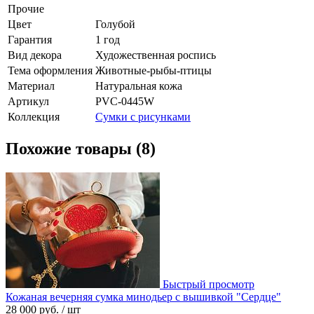
Прочие
Цвет
Голубой
Гарантия
1 год
Вид декора
Художественная роспись
Тема оформления
Животные-рыбы-птицы
Материал
Натуральная кожа
Артикул
PVС-0445W
Коллекция
Сумки с рисунками
Похожие товары (8)
Быстрый просмотр
Кожаная вечерняя сумка минодьер с вышивкой "Сердце"
28 000 руб.
/ шт