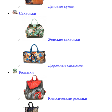
Деловые сумки
Саквояжи
Женские саквояжи
Дорожные саквояжи
Рюкзаки
Классические рюкзаки