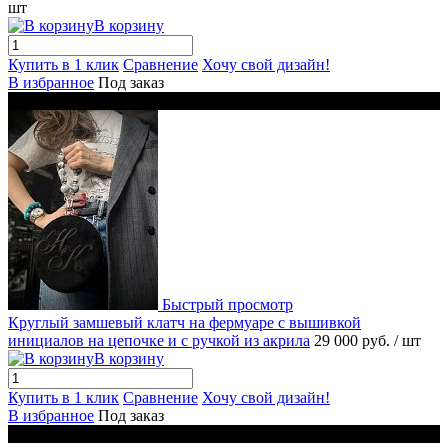
шт
В корзину
Купить в 1 клик
Сравнение
Хочу свой дизайн!
В избранное
Под заказ
Новинка
Быстрый просмотр
Круглый замшевый клатч на фермуаре с вышивкой
инициалов на цепочке и с ручкой из акрила
29 000 руб.
/ шт
В корзину
Купить в 1 клик
Сравнение
Хочу свой дизайн!
В избранное
Под заказ
Новинка