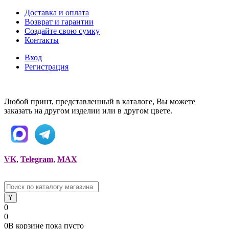
Доставка и оплата
Возврат и гарантии
Создайте свою сумку
Контакты
Вход
Регистрация
Любой принт, представленный в каталоге, Вы можете
заказать на другом изделии или в другом цвете.
VK
,
Telegram
,
MAX
0
0
0
В корзине
пока
пусто