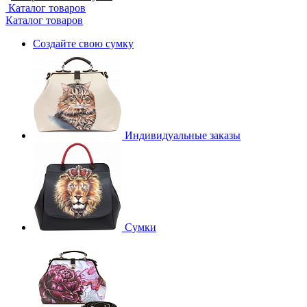
Каталог товаров
Каталог товаров
Создайте свою сумку
Индивидуальные заказы
Сумки