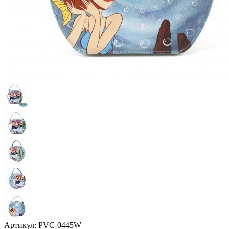
Артикул:
PVС-0445W