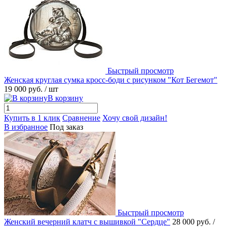
Быстрый просмотр
Женская круглая сумка кросс-боди с рисунком "Кот Бегемот"
19 000 руб.
/ шт
В корзину
Купить в 1 клик
Сравнение
Хочу свой дизайн!
В избранное
Под заказ
Быстрый просмотр
Женский вечерний клатч с вышивкой "Сердце"
28 000 руб.
/